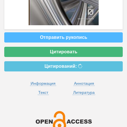
Отправить рукопись
Цитировать
Цитирований:
Информация
Аннотация
Текст
Литература