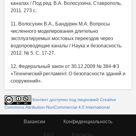
каналах / Под ред. В.А. Волосухина. Ставрополь,
2011. 273 с.
11. Волосухин В.А., Бандурин М.А. Вопросы
численного моделирования длительно
эксплуатируемых мостовых переездов через
водопроводящие каналы / Наука и безопасность.
2012. № 5. С. 17-27.
12. Федеральный закон от 30.12.2009 № 384-ФЗ
«Технический регламент. О безопасности зданий и
сооружений».
Контент доступен под лицензией Creative
Commons Attribution-NonCommercial 4.0 International
Вакансии
Конфиденциальность
FAQ
Контакты