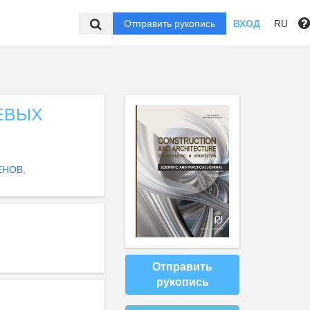
Отправить рукопись
ВХОД
RU
ЕВЫХ
ЕНОВ,
Отправить
рукопись