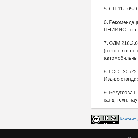
5. СП 11-105-9
6. Рекомендац
ПНИИИС Госстр
7. ОДМ 218.2.
(откосов) и о
автомобильных 
8. ГОСТ 20522-
Изд-во стандар
9. Безуглова Е
канд. техн. на
Контент 