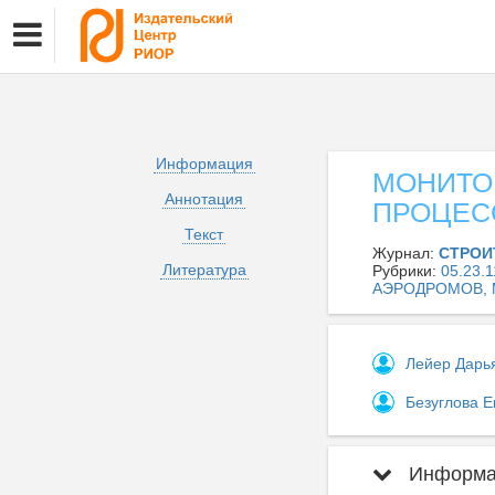
Информация
МОНИТО
Аннотация
ПРОЦЕС
Текст
Журнал:
СТРОИ
Литература
Рубрики:
05.23
АЭРОДРОМОВ, 
Лейер Дарь
Безуглова 
Информац