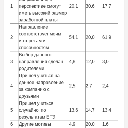
1
перспективе смогут
20,1
30,6
17,7
иметь высокий размер
заработной платы
Направление
соответствует моим
2
54,1
20,0
61,9
интересам и
способностям
Выбор данного
3
направления сделан
4,8
12,0
3,0
родителями
Пришел учиться на
данное направление
4
2,5
2,7
2,4
за компанию с
друзьями
Пришел учиться
5
случайно по
13,6
14,7
13,4
результатам ЕГЭ
6
Другие мотивы
4,9
20,0
1,6