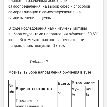
влияют на различные аспекты их
самоопределения, на выбор сфер и способов
самореализации и самоутверждения, на
самоизменение в целом.
В ходе исследования нами изучены мотивы
выбора студентами направления обучения. 30,6%
юношей отмечают важность престижности
направления, девушки - 17,7%.
Таблица 2
Мотивы выбора направления обучения в вузе
В том числе
Всего,
№
Варианты ответов
муж.,
жен.,
п/п
%
%
%
Престижное
направление, в