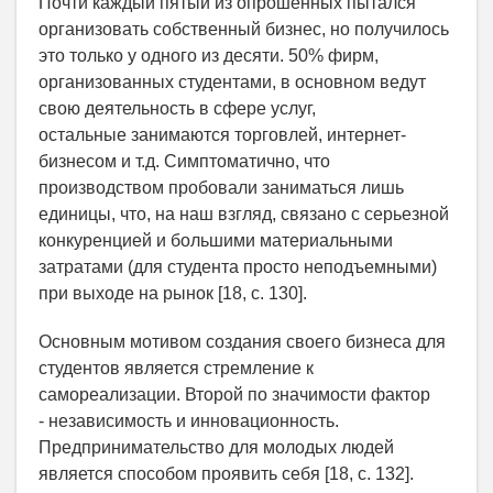
Почти каждый пятый из опрошенных пытался
организовать собственный бизнес, но получилось
это только у одного из десяти. 50% фирм,
организованных студентами, в основном ведут
свою деятельность в сфере услуг,
остальные занимаются торговлей, интернет-
бизнесом и т.д. Симптоматично, что
производством пробовали заниматься лишь
единицы, что, на наш взгляд, связано с серьезной
конкуренцией и большими материальными
затратами (для студента просто неподъемными)
при выходе на рынок [18, с. 130].
Основным мотивом создания своего бизнеса для
студентов является стремление к
самореализации. Второй по значимости фактор
- независимость и инновационность.
Предпринимательство для молодых людей
является способом проявить себя [18, с. 132].