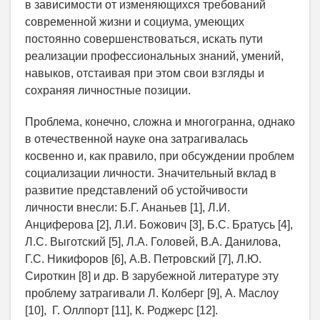
в зависимости от изменяющихся требований
современной жизни и социума, умеющих
постоянно совершенствоваться, искать пути
реализации профессиональных знаний, умений,
навыков, отстаивая при этом свои взгляды и
сохраняя личностные позиции.
Проблема, конечно, сложна и многогранна, однако
в отечественной науке она затрагивалась
косвенно и, как правило, при обсуждении проблем
социализации личности. Значительный вклад в
развитие представлений об устойчивости
личности внесли: Б.Г. Ананьев [1], Л.И.
Анциферова [2], Л.И. Божович [3], Б.С. Братусь [4],
Л.С. Выготский [5], Л.А. Головей, В.А. Данилова,
Г.С. Никифоров [6], А.В. Петровский [7], Л.Ю.
Сироткин [8] и др. В зарубежной литературе эту
проблему затрагивали Л. Колберг [9], А. Маслоу
[10], Г. Оллпорт [11], К. Роджерс [12].