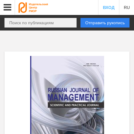
ВХОД
RU
Отправить рукопись