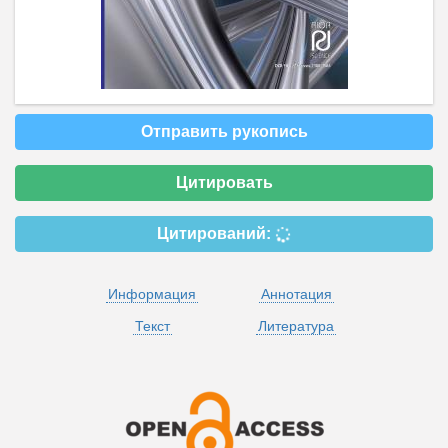
Отправить рукопись
Цитировать
Цитирований:
Информация
Аннотация
Текст
Литература