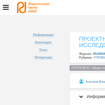
Информация
ПРОЕКТ
Аннотация
ИССЛЕД
Текст
Журнал:
RUSSI
Литература
Рубрики:
УПРАВ
ГРНТИ 06.01  Общие во
Клочков Вл
Информац