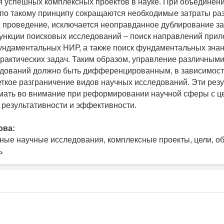
 успешных комплексных проектов в науке. При объединен
по такому принципу сокращаются необходимые затраты ра
х проведение, исключается неоправданное дублирование за
нкции поисковых исследований – поиск направлений при
ундаментальных НИР, а также поиск фундаментальных знан
рактических задач. Таким образом, управление различным
дований должно быть дифференцированным, в зависимости
ткое разграничение видов научных исследований. Эти рез
мать во внимание при реформировании научной сферы с ц
результативности и эффективности.
ова:
ые научные исследования, комплексные проекты, цели, о
ь