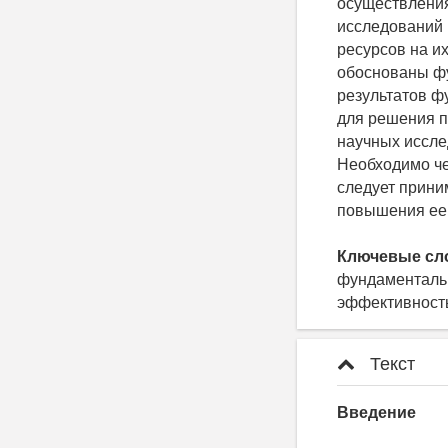
осуществления
исследований 
ресурсов на и
обоснованы фу
результатов ф
для решения п
научных иссле
Необходимо че
следует прини
повышения ее 
Ключевые сл
фундаментальн
эффективност
Текст
Введение