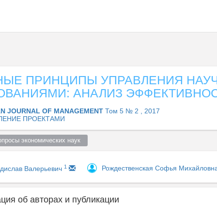
НЫЕ ПРИНЦИПЫ УПРАВЛЕНИЯ НАУ
ОВАНИЯМИ: АНАЛИЗ ЭФФЕКТИВНО
AN JOURNAL OF MANAGEMENT
Том 5 № 2 , 2017
ЛЕНИЕ ПРОЕКТАМИ
просы экономических наук  
1
Рождественская Софья Михайловн
адислав Валерьевич
ия об авторах и публикации