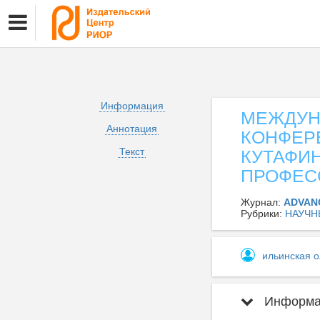
Информация
МЕЖДУН
Аннотация
КОНФЕРЕ
Текст
КУТАФИ
ПРОФЕСС
Журнал:
ADVAN
Рубрики:
НАУЧН
ильинская о
Информац