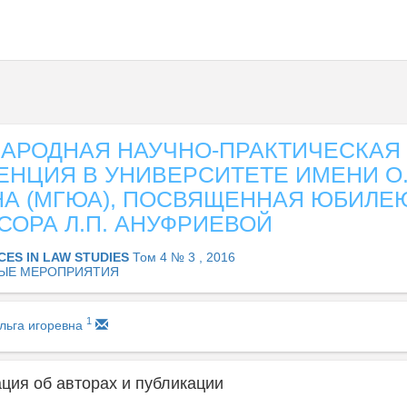
АРОДНАЯ НАУЧНО-ПРАКТИЧЕСКАЯ
НЦИЯ В УНИВЕРСИТЕТЕ ИМЕНИ О.
НА (МГЮА), ПОСВЯЩЕННАЯ ЮБИЛЕ
ОРА Л.П. АНУФРИЕВОЙ
CES IN LAW STUDIES
Том 4 № 3 , 2016
ЫЕ МЕРОПРИЯТИЯ
1
льга игоревна
ия об авторах и публикации