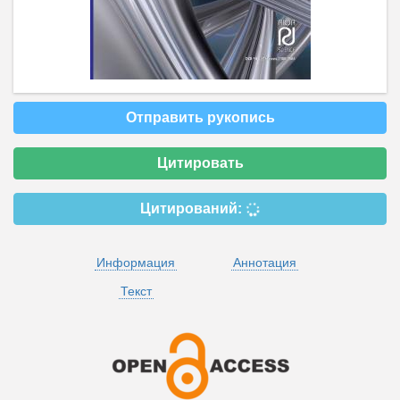
Отправить рукопись
Цитировать
Цитирований:
Информация
Аннотация
Текст