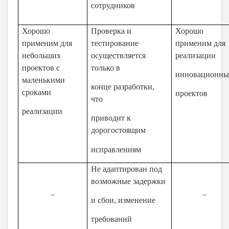
сотрудников
Хорошо
Проверка и
Хорошо
применим для
тестирование
применим для
небольших
осуществляется
реализации
проектов с
только в
инновационны
маленькими
конце разработки,
сроками
проектов
что
реализации
приводит к
дорогостоящим
исправлениям
Не адаптирован под
возможные задержки
–
–
и сбои, изменение
требований