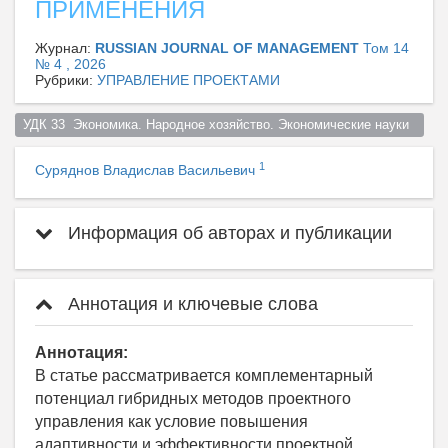
ПРИМЕНЕНИЯ
Журнал:
RUSSIAN JOURNAL OF MANAGEMENT
Том 14
№ 4 , 2026
Рубрики:
УПРАВЛЕНИЕ ПРОЕКТАМИ
УДК 33  Экономика. Народное хозяйство. Экономические науки  
1
Суряднов Владислав Васильевич
Информация об авторах и публикации
Аннотация и ключевые слова
Аннотация:
В статье рассматривается комплементарный
потенциал гибридных методов проектного
управления как условие повышения
адаптивности и эффективности проектной