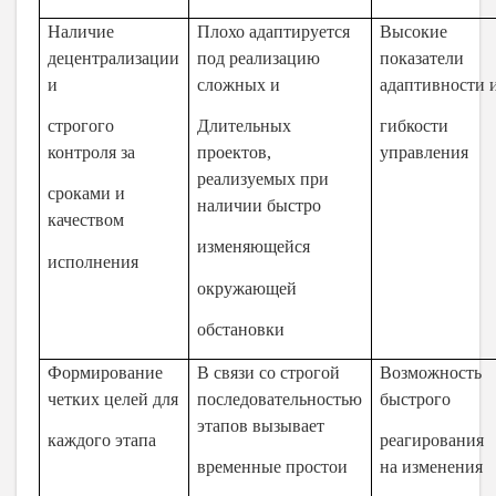
Наличие
Плохо адаптируется
Высокие
децентрализации
под реализацию
показатели
и
сложных и
адаптивности 
строгого
Длительных
гибкости
контроля за
проектов,
управления
реализуемых при
сроками и
наличии быстро
качеством
изменяющейся
исполнения
окружающей
обстановки
Формирование
В связи со строгой
Возможность
четких целей для
последовательностью
быстрого
этапов вызывает
каждого этапа
реагирования
временные простои
на изменения