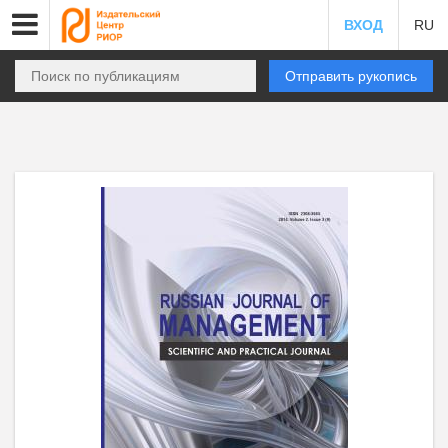
ВХОД
RU
Отправить рукопись