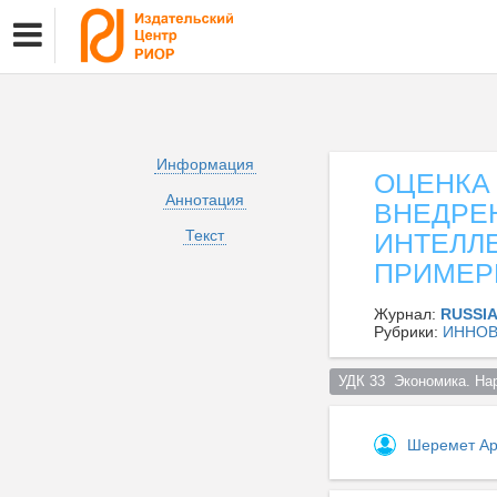
Информация
ОЦЕНКА
Аннотация
ВНЕДРЕ
Текст
ИНТЕЛЛЕ
ПРИМЕРЕ
Журнал:
RUSSI
Рубрики:
ИННО
УДК 33  Экономика. На
Шеремет Ар