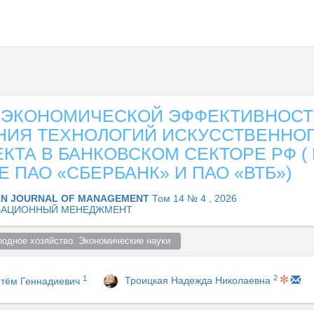
 ЭКОНОМИЧЕСКОЙ ЭФФЕКТИВНОС
НИЯ ТЕХНОЛОГИЙ ИСКУССТВЕННО
КТА В БАНКОВСКОМ СЕКТОРЕ РФ (
 ПАО «СБЕРБАНК» И ПАО «ВТБ»)
AN JOURNAL OF MANAGEMENT
Том 14 № 4 , 2026
ВАЦИОННЫЙ МЕНЕДЖМЕНТ
родное хозяйство. Экономические науки  
2
1
Троицкая Надежда Николаевна
тём Геннадиевич