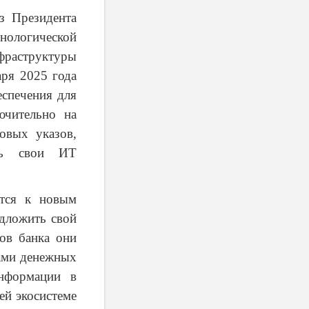
з Президента
ологической
фраструктуры
аря 2025 года
еспечения для
ючительно на
овых указов,
ать свои ИТ
ются к новым
дложить свой
ов банка они
сами денежных
информации в
ей экосистеме