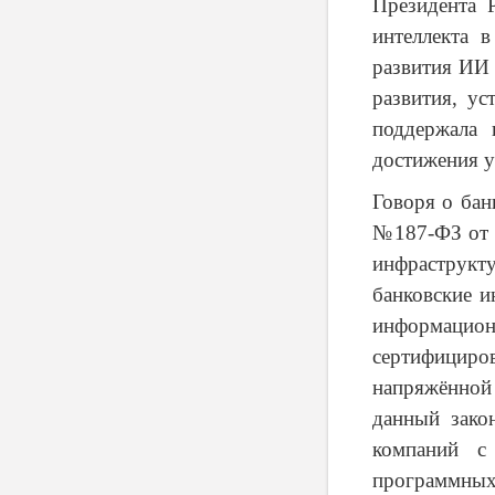
Президента 
интеллекта 
развития ИИ 
развития, ус
поддержала 
достижения у
Говоря о бан
№187-ФЗ от 
инфраструк
банковские и
информацион
сертифицир
напряжённой
данный зако
компаний с
программных