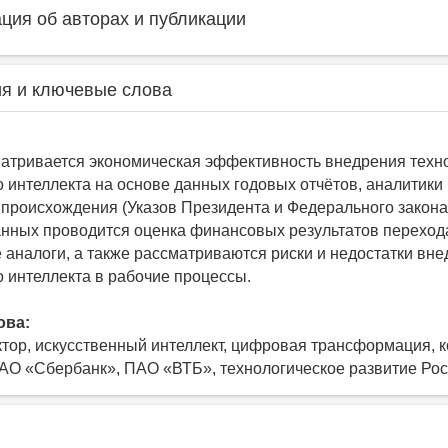
ия об авторах и публикации
я и ключевые слова
матривается экономическая эффективность внедрения техн
о интеллекта на основе данных годовых отчётов, аналитики
происхождения (Указов Президента и Федерального закона)
нных проводится оценка финансовых результатов переход
 аналоги, а также рассматриваются риски и недостатки вн
о интеллекта в рабочие процессы.
ова:
ктор, искусственный интеллект, цифровая трансформация, 
АО «Сбербанк», ПАО «ВТБ», технологическое развитие Ро