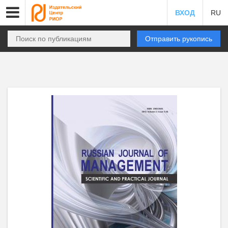
ВХОД
RU
Отправить рукопись