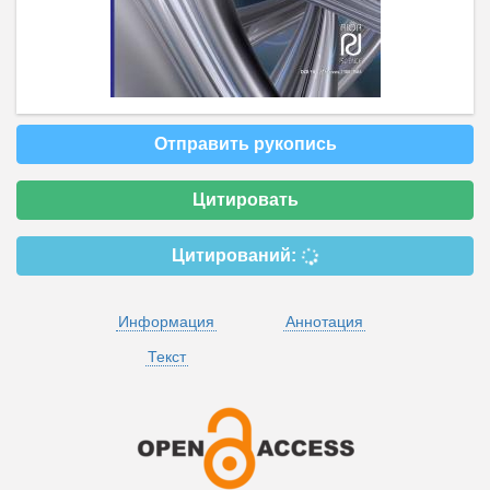
Отправить рукопись
Цитировать
Цитирований:
Информация
Аннотация
Текст