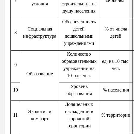
7
м² на чел.
условия
строительства на
душу населения
Обеспеченность
Социальная
детей
% от числа
8
инфраструктура
дошкольными
детей
учреждениями
Количество
образовательных
ед. на 10 тыс.
9
учреждений на
чел.
Образование
10 тыс. чел.
Уровень
10
% населения
образования
Доля зелёных
Экология и
насаждений в
11
% территории
комфорт
городской
территории