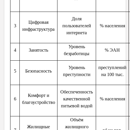
Доля
Цифровая
3
пользователей
% населения
инфраструктура
интернета
Уровень
4
Занятость
% ЭАН
безработицы
Уровень
преступлений
5
Безопасность
преступности
на 100 тыс.
Обеспеченность
Комфорт и
6
качественной
% населения
благоустройство
питьевой водой
Объём
Жилищные
жилищного