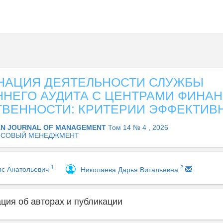
НАЦИЯ ДЕЯТЕЛЬНОСТИ СЛУЖБЫ
ННЕГО АУДИТА С ЦЕНТРАМИ ФИНА
ТВЕННОСТИ: КРИТЕРИИ ЭФФЕКТИВ
AN JOURNAL OF MANAGEMENT
Том 14 № 4 , 2026
НСОВЫЙ МЕНЕДЖМЕНТ
1
2
ис Анатольевич
Николаева Дарья Витальевна
ия об авторах и публикации