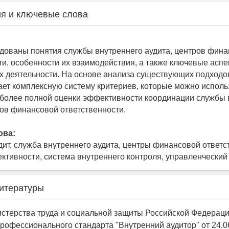
я и ключевые слова
едованы понятия службы внутреннего аудита, центров фин
ти, особенности их взаимодействия, а также ключевые аспе
х деятельности. На основе анализа существующих подходов
ает комплексную систему критериев, которые можно исполь
более полной оценки эффективности координации службы 
ров финансовой ответственности.
ова:
дит, служба внутреннего аудита, центры финансовой ответс
ктивности, система внутреннего контроля, управленческий 
итературы
истерства труда и социальной защиты Российской Федераци
рофессионального стандарта "Внутренний аудитор" от 24.