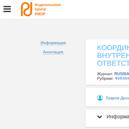
Информация
КООРДИ
Аннотация
ВНУТРЕ
ОТВЕТС
Журнал:
RUSSI
Рубрики:
ФИНА
Лавров Ден
Информац