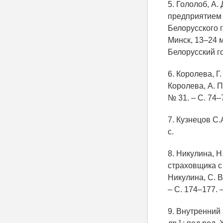
5. Гололоб, А
предприятием /
Белорусского 
Минск, 13–24 м
Белорусский г
6. Королева, Г
Королева, А. П
№ 31. – С. 74
7. Кузнецов С.
с.
8. Никулина, 
страховщика с
Никулина, С. В
– С. 174–177
9. Внутренний 