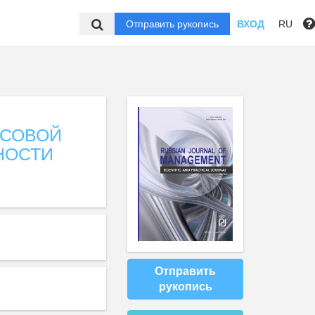
Отправить рукопись
ВХОД
RU
НСОВОЙ
НОСТИ
Отправить
рукопись