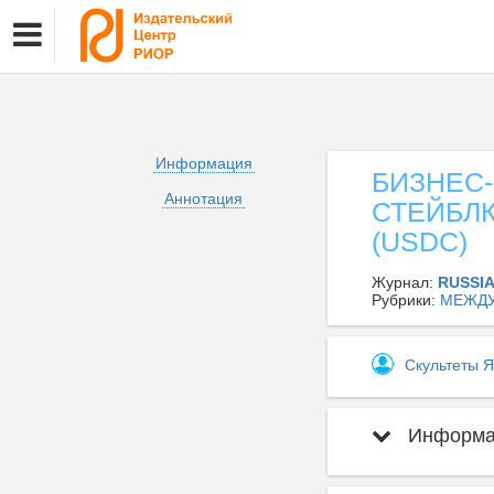
Информация
БИЗНЕС
Аннотация
СТЕЙБЛ
(USDC)
Журнал:
RUSSI
Рубрики:
МЕЖД
Скультеты 
Информац