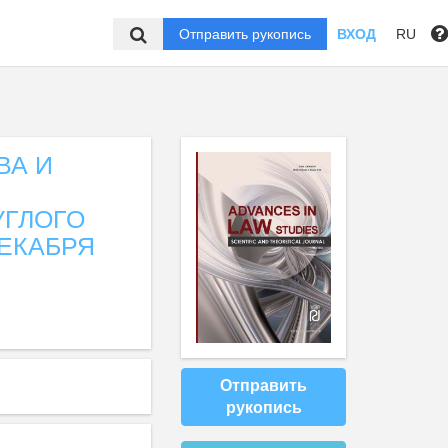
Отправить рукопись
ВХОД
RU
ВА И
УГЛОГО
ДЕКАБРЯ
Отправить
рукопись