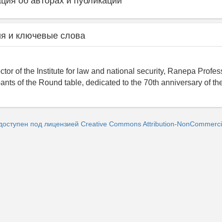
ия об авторах и публикации
я и ключевые слова
ctor of the Institute for law and national security, Ranepa Profes
pants of the Round table, dedicated to the 70th anniversary of t
доступен под лицензией Creative Commons Attribution-NonCommercial