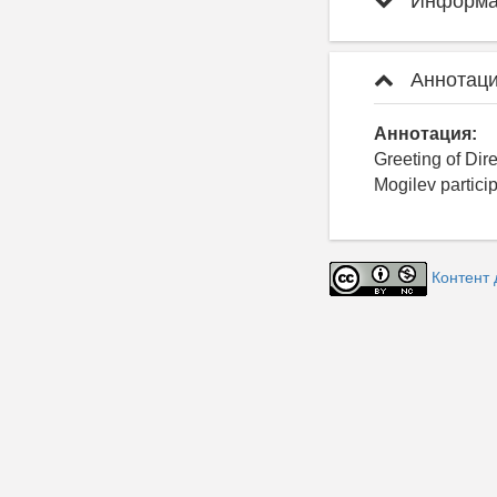
Информац
Аннотаци
Аннотация:
Greeting of Dire
Mogilev partici
Контент 