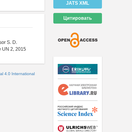
JATS XML
Цитировать
sor S. D.
he UN 2, 2015
 4.0 International