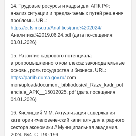
14. Трудовые ресурсы и кадры для АПК РФ:
анализ ситуации и предла-гаемых путей решения
проблемы. URL:
https://ecfs.msu.ru/Analitics/june%202024/
Аналитика%2019.06.24.pdf (дата по-сещения:
03.01.2026).
15. Развитие кадрового потенциала
агропромышленного комплекса: законодательные
основы, роль государства и бизнеса. URL:
https://parlib.duma.gov.ru/
com-
mon/upload/document_bibliodosie/I_Razv_kadr_pot
enciala_APK__15012025. pdf (дата посещения:
04.01.2026).
16. Кислицкий М.М. Актуализация содержания
категории «человече-ский капитал» для аграрного
сектора экономики // Муниципальная академия.
2024. №4. С. 190-199.