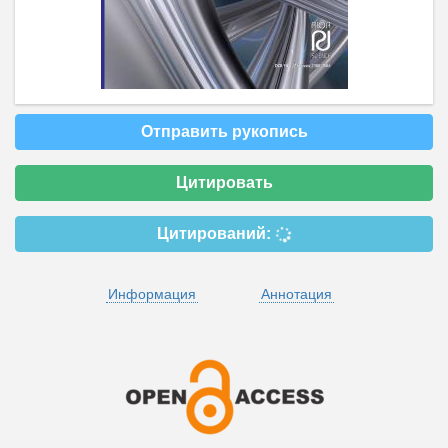
Отправить рукопись
Цитировать
Цитирований:
Информация
Аннотация