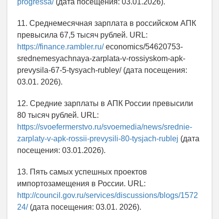
progressa/
(дата посещения: 03.01.2026).
11. Среднемесячная зарплата в российском АПК
превысила 67,5 тысяч рублей. URL:
https://finance.rambler.ru/
economics/54620753-
srednemesyachnaya-zarplata-v-rossiyskom-apk-
prevysila-67-5-tysyach-rubley/ (дата посещения:
03.01. 2026).
12. Средние зарплаты в АПК России превысили
80 тысяч рублей. URL:
https://svoefermerstvo.ru/svoemedia/news/srednie-
zarplaty-v-apk-rossii-prevysili-80-tysjach-rublej
(дата
посещения: 03.01.2026).
13. Пять самых успешных проектов
импортозамещения в России. URL:
http://council.gov.ru/services/discussions/blogs/1572
24/
(дата посещения: 03.01. 2026).