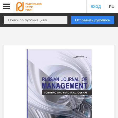
ВХОД
RU
Отправить рукопись