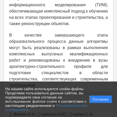
информационного моделирования (ТИМ),
обеспечивающая комплексный подход к обучению
на всех этапах проектирования и строительства, а
также реконструкции объектов.
В качестве завершающего этапа
образовательного процесса данные алгоритмы
могут быть реализованы в рамках выполнения
комплексных выпускных квалификационных
работ и рекомендованы к внедрению в вузы
архитектурно-строительного профиля для
подготовки специалистов в области
строительства, соответствующих современным
требованиям.
На нашем сайте используются cookie-файлы.
Продолжая пользоваться данным сайтом, вы
подтверждаете свое согласие на
Согласен
Список литературы
использование файлов cookie в соответствии с
настоящим уведомлением и
Пользовательским
соглашением
.
1. Фомин Н.И., Серёгина Н.Ю., Сербин С.А.