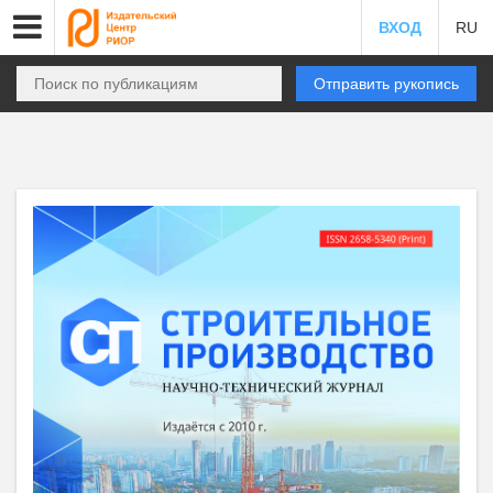
ВХОД
RU
Отправить рукопись