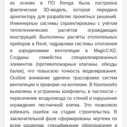
их основе в ПО Renga была построена
фактическая 3D-модель, которая передана
архитектору для разработки проектных решений.
Инженерные системы спроектированы с учётом
теплотехнических расчётов ограждающих
конструкций. Выполнены расчёты отопительных
приборов в Revit, гидравлики системы отопления
и аэродинамики вентиляции в MagicCAD.
Созданы семейства специализированных
элементов (противопожарные клапаны, обходы
балок), что повысило точность моделирования.
Особое внимание уделено трассировке систем
вентиляции и проверке на коллизии. В Navisworks
выявлены и устранены конфликты, в частности –
пересечение воздуховода со стеной и нарушение
ограждения лестничной клетки. Это позволило
избежать ошибок на стадии строительства. В
заключительной фазе сформированы чертежи по
всем разделам, спецификации оборудования и