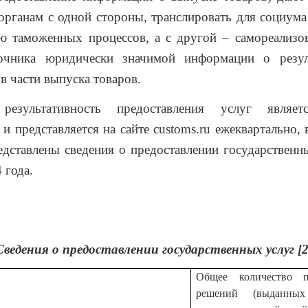
рганам с одной стороны, транслировать для социума
ю таможенных процессов, а с другой – самореализо
точника юридически значимой информации о резул
 в части выпуска товаров.
езультативность предоставления услуг являет
и представляется на сайте
customs
.
ru
ежеквартально, в
едставлены сведения о предоставлении государствен
 года.
Сведения о предоставлении государственных услуг [2
Общее количество п
решений (выданных