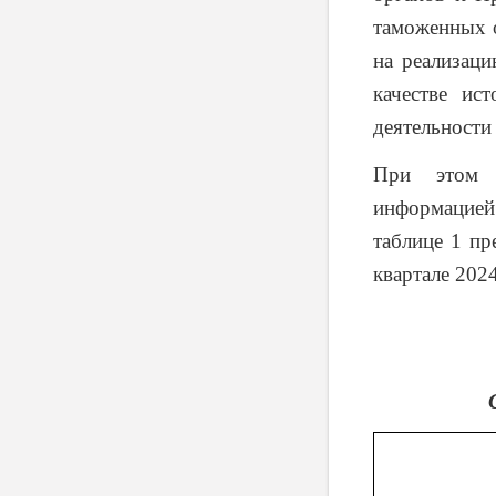
таможенных о
на реализаци
качестве ис
деятельности
При этом р
информацией 
таблице 1 пр
квартале 2024