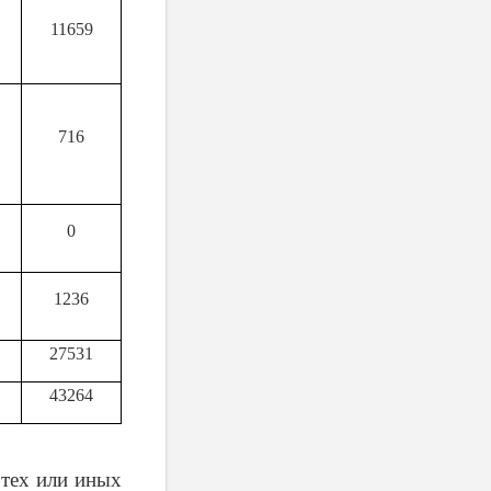
11659
716
0
1236
27531
43264
 тех или иных