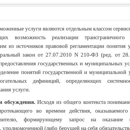
моженные услуги являются отдельным классом сервис
ющих возможность реализации трансграничного 
ним из источников правовой регламентации понятия 
ральный закон от 27.07.2010 N 210-ФЗ (ред. от 28
предоставления государственных и муниципальных услу
еделение понятий государственной и муниципальной у
огательных дефиниций, определяющих системно
зания услуги.
и обсуждения.
Исходя из общего контекста понимани
протекающего во времени действия, оказываемого
явителю, формирующему запрос на оказание 
, уполномоченной (либо берущей на себя обязательства