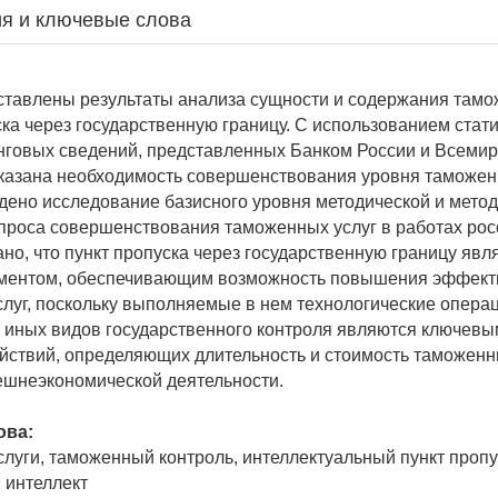
я и ключевые слова
ставлены результаты анализа сущности и содержания тамо
ска через государственную границу. С использованием стат
нговых сведений, представленных Банком России и Всеми
казана необходимость совершенствования уровня таможен
дено исследование базисного уровня методической и мето
проса совершенствования таможенных услуг в работах рос
но, что пункт пропуска через государственную границу явл
ментом, обеспечивающим возможность повышения эффект
луг, поскольку выполняемые в нем технологические операц
 иных видов государственного контроля являются ключевы
йствий, определяющих длительность и стоимость таможенн
ешнеэкономической деятельности.
ова:
луги, таможенный контроль, интеллектуальный пункт пропу
 интеллект