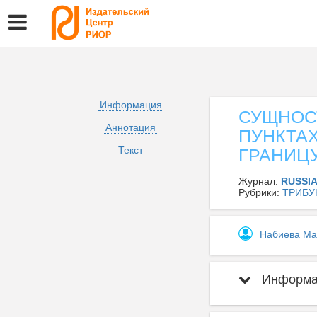
Информация
СУЩНОС
Аннотация
ПУНКТА
Текст
ГРАНИЦ
Журнал:
RUSSI
Рубрики:
ТРИБУ
Набиева Ма
Информац