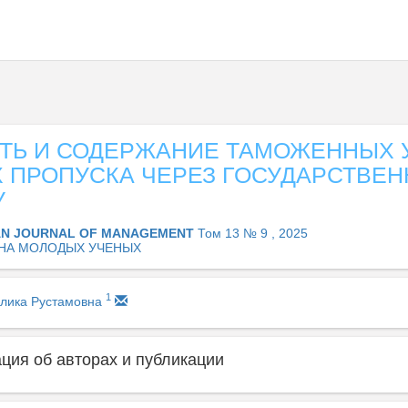
ТЬ И СОДЕРЖАНИЕ ТАМОЖЕННЫХ У
Х ПРОПУСКА ЧЕРЕЗ ГОСУДАРСТВЕ
У
AN JOURNAL OF MANAGEMENT
Том 13 № 9 , 2025
НА МОЛОДЫХ УЧЕНЫХ
1
лика Рустамовна
ия об авторах и публикации