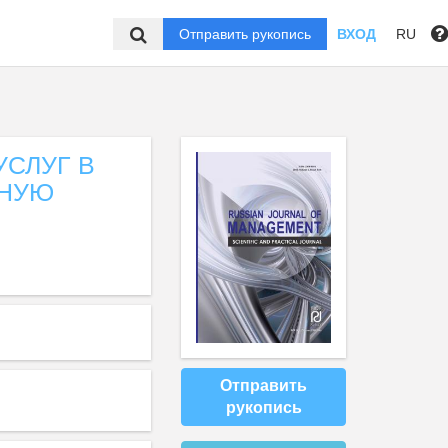
Отправить рукопись
ВХОД
RU
СЛУГ В
ННУЮ
Отправить
рукопись