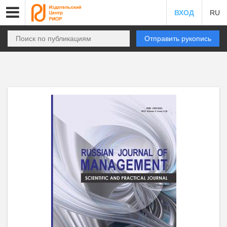
ВХОД
RU
Отправить рукопись