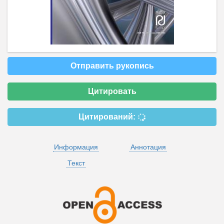
Отправить рукопись
Цитировать
Цитирований:
Информация
Аннотация
Текст