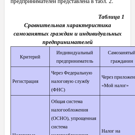
предпринимателей представлена в табл. 2.
Таблица 1
Сравнительная характеристика
самозанятых граждан и индивидуальных
предпринимателей
Индивидуальный
Самозаняты
Критерий
предприниматель
гражданин
Через Федеральную
Через приложе
Регистрация
налоговую службу
«Мой налог»
(ФНС)
Общая система
налогообложения
(ОСНО), упрощенная
система
Налог на