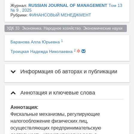
Журнал:
RUSSIAN JOURNAL OF MANAGEMENT
Том 13
№ 9 , 2025
Рубрики:
ФИНАНСОВЫЙ МЕНЕДЖМЕНТ
УДК 33  Экономика. Народное хозяйство. Экономические науки  
1
Баранова Алла Юрьевна
2
Троицкая Надежда Николаевна
Информация об авторах и публикации
Аннотация и ключевые слова
Аннотация:
Фискальные механизмы, регулирующие
налогообложение физических лиц,
осуществляющих предпринимательскую