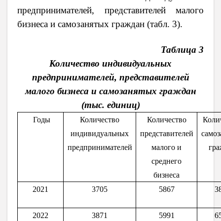
предпринимателей, представителей малого
бизнеса и самозанятых граждан (табл. 3).
Таблица 3
Количество индивидуальных
предпринимателей, представителей
малого бизнеса и самозанятых граждан
(тыс. единиц)
Годы
Количество
Количество
Коли
индивидуальных
представителей
самоз
предпринимателей
малого и
гра
среднего
бизнеса
2021
3705
5867
3
2022
3871
5991
6