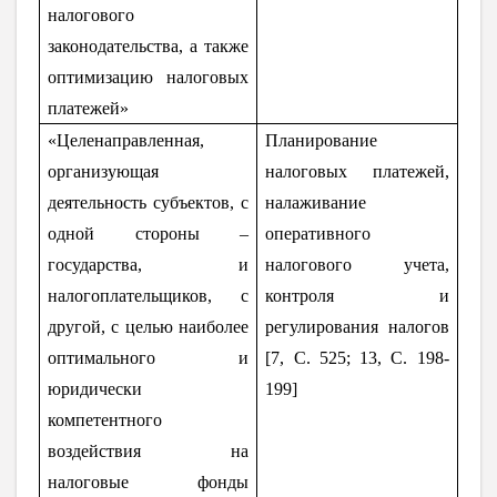
налогового
законодательства, а также
оптимизацию налоговых
платежей»
«Целенаправленная,
Планирование
организующая
налоговых платежей,
деятельность субъектов, с
налаживание
одной стороны –
оперативного
государства, и
налогового учета,
налогоплательщиков, с
контроля и
другой, с целью наиболее
регулирования налогов
оптимального и
[7,
C
. 525; 13, С. 198-
юридически
199]
компетентного
воздействия на
налоговые фонды