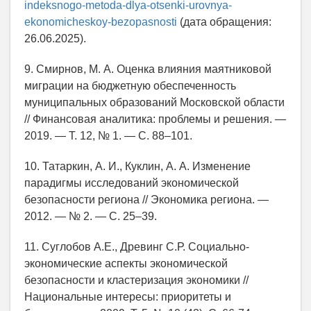
indeksnogo-metoda-dlya-otsenki-urovnya-
ekonomicheskoy-bezopasnosti
(дата обращения:
26.06.2025).
9. Смирнов, М. А. Оценка влияния маятниковой
миграции на бюджетную обеспеченность
муниципальных образований Московской области
// Финансовая аналитика: проблемы и решения. —
2019. — Т. 12, № 1. — С. 88–101.
10. Татаркин, А. И., Куклин, А. А. Изменение
парадигмы исследований экономической
безопасности региона // Экономика региона. —
2012. — № 2. — С. 25–39.
11. Суглобов А.Е., Древинг С.Р. Социально-
экономические аспекты экономической
безопасности и кластеризация экономики //
Национальные интересы: приоритеты и