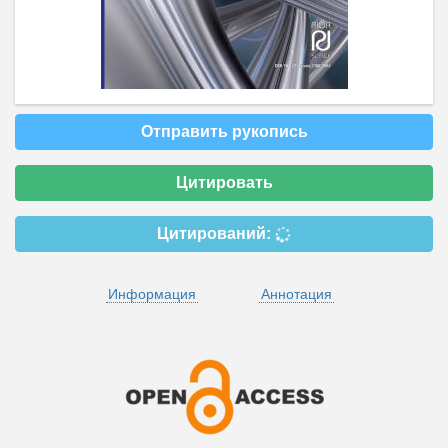
Отправить рукопись
Цитировать
Цитирований:
Информация
Аннотация