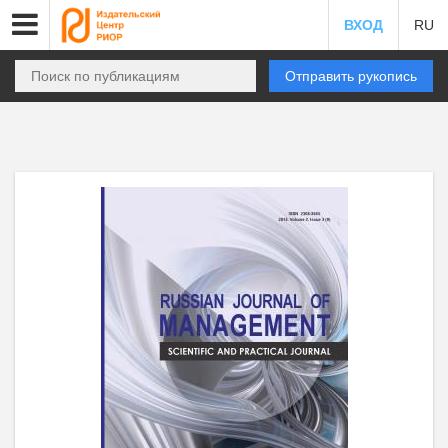
ВХОД
RU
Отправить рукопись