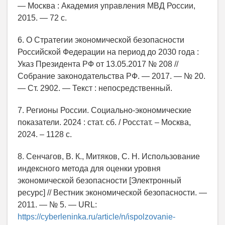
— Москва : Академия управления МВД России,
2015. — 72 с.
6. О Стратегии экономической безопасности
Российской Федерации на период до 2030 года :
Указ Президента РФ от 13.05.2017 № 208 //
Собрание законодательства РФ. — 2017. — № 20.
— Ст. 2902. — Текст : непосредственный.
7. Регионы России. Социально-экономические
показатели. 2024 : стат. сб. / Росстат. – Москва,
2024. – 1128 с.
8. Сенчагов, В. К., Митяков, С. Н. Использование
индексного метода для оценки уровня
экономической безопасности [Электронный
ресурс] // Вестник экономической безопасности. —
2011. — № 5. — URL:
https://cyberleninka.ru/article/n/ispolzovanie-