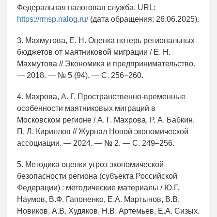
Федеральная налоговая служба. URL:
https://rmsp.nalog.ru/
(дата обращения: 26.06.2025).
3. Махмутова, Е. Н. Оценка потерь региональных
бюджетов от маятниковой миграции / Е. Н.
Махмутова // Экономика и предпринимательство.
— 2018. — № 5 (94). — С. 256–260.
4. Махрова, А. Г. Пространственно-временные
особенности маятниковых миграций в
Московском регионе / А. Г. Махрова, Р. А. Бабкин,
П. Л. Кириллов // Журнал Новой экономической
ассоциации. — 2024. — № 2. — С. 249–256.
5. Методика оценки угроз экономической
безопасности региона (субъекта Российской
Федерации) : методические материалы / Ю.Г.
Наумов, В.Ф. Гапоненко, Е.А. Мартынов, В.В.
Новиков, А.В. Худяков, Н.В. Артемьев, Е.А. Сизых.