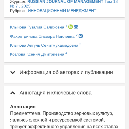
Журнал:
RUSSIAN JOURNAL OF MANAGEMENT
Том 13
№ 7 , 2025
Рубрики:
ИННОВАЦИОННЫЙ МЕНЕДЖМЕНТ
1
Клычова Гузалия Салиховна
2
Фахретдинова Эльвира Наилевна
3
Клычова Айгуль Сейитмухамедовна
4
Козлова Ксения Дмитриевна
Информация об авторах и публикации
Аннотация и ключевые слова
Аннотация:
Предмет/тема. Производство зерновых культур,
являясь сложной и ресурсоемкой системой,
требует эффективного управления на всех этапах