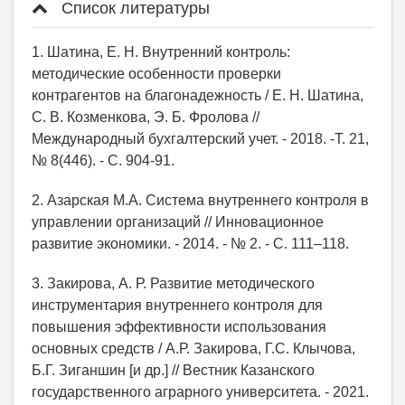
Список литературы
1. Шатина, Е. Н. Внутренний контроль:
методические особенности проверки
контрагентов на благонадежность / Е. Н. Шатина,
С. В. Козменкова, Э. Б. Фролова //
Международный бухгалтерский учет. - 2018. -Т. 21,
№ 8(446). - С. 904-91.
2. Азарская М.А. Система внутреннего контроля в
управлении организаций // Инновационное
развитие экономики. - 2014. - № 2. - С. 111–118.
3. Закирова, А. Р. Развитие методического
инструментария внутреннего контроля для
повышения эффективности использования
основных средств / А.Р. Закирова, Г.С. Клычова,
Б.Г. Зиганшин [и др.] // Вестник Казанского
государственного аграрного университета. - 2021.