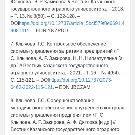
Юсупова, Э. Р. Камилова // Вестник Казанского
государственного аграрного университета. – 2018.
– Т. 13, № 3(50). – С. 122-128. –
DOI
https://doi.org/10.12737/article_5bcf579f8e6691.4
9081415.
– EDN YNZPUD.
7. Клычова, Г.С. Контрольное обеспечение
системы управления затратами предприятий / Г.
С. Клычова, А. Р. Закирова, Н. Н. Нигматуллина [и
др.] // Вестник Казанского государственного
аграрного университета. - 2021. - Т. 16. - № 4(64). –
С. 115-121. – DOI
https://doi.org/10.12737/2073-
0462-2022-115-121.
– EDN JBCZAM.
8. Клычова, Г.С. Совершенствование
методического обеспечения внутреннего контроля
системы управления предприятием / Г. С.
Клычова, А. Р. Закирова, А. Ф. Дятлова [и др.] //
Вестник Казанского государственного аграрного