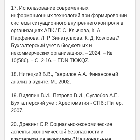
17. Использование современных
информационных технологий при формировании
системы ситуационного внутреннего контроля в
организациях АПК / Г. С. Клычова, К. А.
Парфенова, Л. Р. Зинатуллова, К. Д. Козлова //
Бухгалтерский учет в бюджетных и
некоммерческих организациях. – 2024. – №
10(586). – С. 2-16. – EDN TIOKQZ.
18. Нитецкий В.В., Гаврилов А.А. Финансовый
анализ в аудите. М., 2002.
19. Видяпин В.И., Петрова В.И., Суглобов А.Е.
Бухгалтерский учет: Хрестоматия - СПб.: Питер,
2007.
20. Древинг С.Р. Социально-экономические
аспекты экономической безопасности и
кластеризация экономики // Национальные