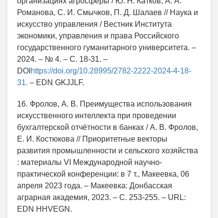
организациях агросферы / Ю. Н. Катков, А. А.
Романова, С. И. Смычков, П. Д. Шалаев // Наука и
искусство управления / Вестник Института
экономики, управления и права Российского
государственного гуманитарного университета. –
2024. – № 4. – С. 18-31. –
DOI
https://doi.org/10.28995/2782-2222-2024-4-18-
31.
– EDN GKJJLF.
16. Фролов, А. В. Преимущества использования
искусственного интеллекта при проведении
бухгалтерской отчётности в банках / А. В. Фролов,
Е. И. Костюкова // Приоритетные векторы
развития промышленности и сельского хозяйства
: материалы VI Международной научно-
практической конференции: в 7 т., Макеевка, 06
апреля 2023 года. – Макеевка: Донбасская
аграрная академия, 2023. – С. 253-255. – URL:
EDN HHVEGN.