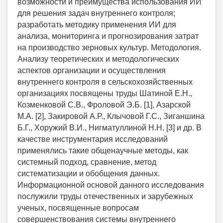
возможности и преимущества использования ИИ
для решения задач внутреннего контроля;
разработать методику применения ИИ для
анализа, мониторинга и прогнозирования затрат
на производство зерновых культур. Методология.
Анализу теоретических и методологических
аспектов организации и осуществления
внутреннего контроля в сельскохозяйственных
организациях посвящены труды Шатиной Е.Н.,
Козменковой С.В., Фроловой Э.Б. [1], Азарской
М.А. [2], Закировой А.Р., Клычовой Г.С., Зиганшина
Б.Г., Хоружий В.И., Нигматуллиной Н.Н. [3] и др. В
качестве инструментария исследований
применялись такие общенаучные методы, как
системный подход, сравнение, метод
систематизации и обобщения данных.
Информационной основой данного исследования
послужили труды отечественных и зарубежных
ученых, посвященные вопросам
совершенствования системы внутреннего