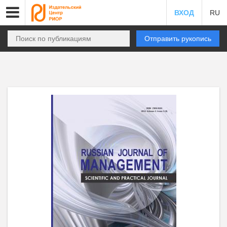
ВХОД
RU
Отправить рукопись