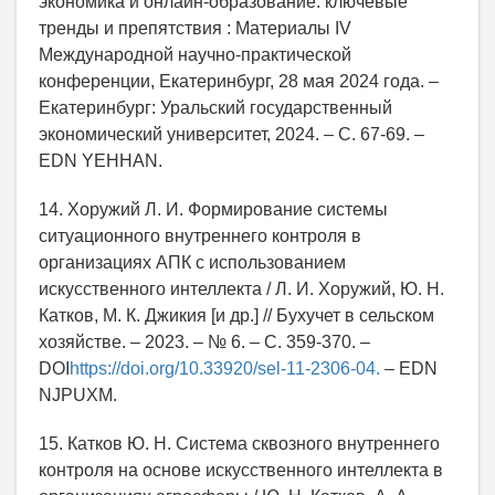
экономика и онлайн-образование: ключевые
тренды и препятствия : Материалы IV
Международной научно-практической
конференции, Екатеринбург, 28 мая 2024 года. –
Екатеринбург: Уральский государственный
экономический университет, 2024. – С. 67-69. –
EDN YEHHAN.
14. Хоружий Л. И. Формирование системы
ситуационного внутреннего контроля в
организациях АПК с использованием
искусственного интеллекта / Л. И. Хоружий, Ю. Н.
Катков, М. К. Джикия [и др.] // Бухучет в сельском
хозяйстве. – 2023. – № 6. – С. 359-370. –
DOI
https://doi.org/10.33920/sel-11-2306-04.
– EDN
NJPUXM.
15. Катков Ю. Н. Система сквозного внутреннего
контроля на основе искусственного интеллекта в