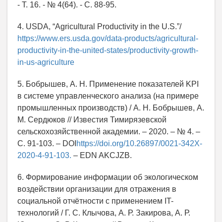
- Т. 16. - № 4(64). - С. 88-95.
4. USDA, “Agricultural Productivity in the U.S.”/
https://www.ers.usda.gov/data-products/agricultural-
productivity-in-the-united-states/productivity-growth-
in-us-agriculture
5. Бобрышев, А. Н. Применение показателей KPI
в системе управленческого анализа (на примере
промышленных производств) / А. Н. Бобрышев, А.
М. Сердюков // Известия Тимирязевской
сельскохозяйственной академии. – 2020. – № 4. –
С. 91-103. – DOI
https://doi.org/10.26897/0021-342X-
2020-4-91-103.
– EDN AKCJZB.
6. Формирование информации об экологическом
воздействии организации для отражения в
социальной отчётности с применением IT-
технологий / Г. С. Клычова, А. Р. Закирова, А. Р.