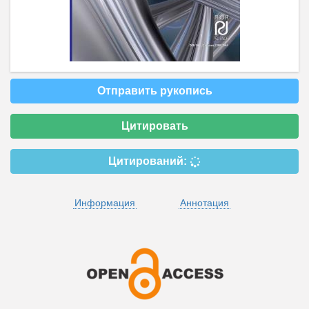
Отправить рукопись
Цитировать
Цитирований:
Информация
Аннотация