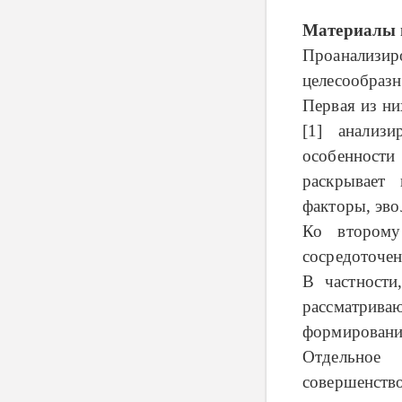
Материалы 
Проанализи
целесообразн
Первая из ни
[1] анализи
особенност
раскрывает 
факторы, эв
Ко второму
сосредоточен
В частности
рассматри
формирования
Отдельное
совершенств