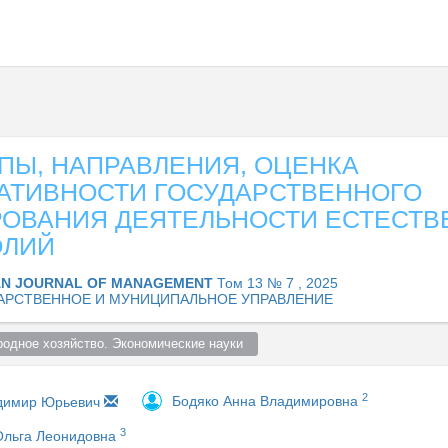
ПЫ, НАПРАВЛЕНИЯ, ОЦЕНКА
ТАТИВНОСТИ ГОСУДАРСТВЕННОГО
РОВАНИЯ ДЕЯТЕЛЬНОСТИ ЕСТЕСТ
ЛИЙ
AN JOURNAL OF MANAGEMENT
Том 13 № 7 , 2025
АРСТВЕННОЕ И МУНИЦИПАЛЬНОЕ УПРАВЛЕНИЕ
родное хозяйство. Экономические науки  
2
Бодяко Анна Владимировна
димир Юрьевич
3
Ольга Леонидовна