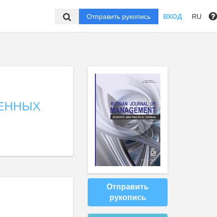
Отправить рукопись
ВХОД
RU
ВЕННЫХ
Отправить
рукопись