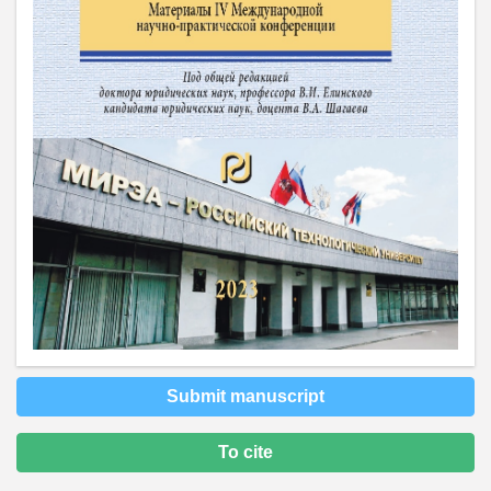
Submit manuscript
To cite