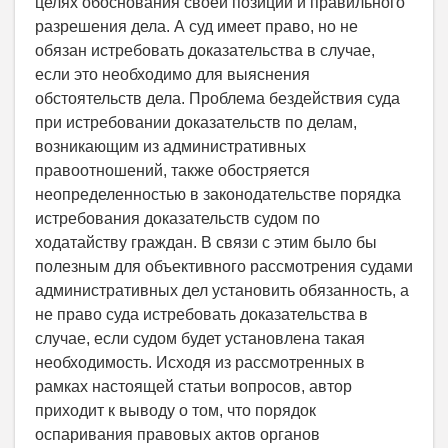
целях обоснования своей позиции и правильного
разрешения дела. А суд имеет право, но не
обязан истребовать доказательства в случае,
если это необходимо для выяснения
обстоятельств дела. Проблема бездействия суда
при истребовании доказательств по делам,
возникающим из административных
правоотношений, также обостряется
неопределенностью в законодательстве порядка
истребования доказательств судом по
ходатайству граждан. В связи с этим было бы
полезным для объективного рассмотрения судами
административных дел установить обязанность, а
не право суда истребовать доказательства в
случае, если судом будет установлена такая
необходимость. Исходя из рассмотренных в
рамках настоящей статьи вопросов, автор
приходит к выводу о том, что порядок
оспаривания правовых актов органов