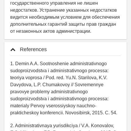
государственного управления не лишен
недостатков. Устранение указанных недостатков
видится необходимым условием для обеспечения
дополнительных гарантий защиты прав граждан
от незаконных актов администрации.
References
1. Demin A.A. Sootnoshenie administrativnogo
sudoproizvodstva i administrativnogo processa:
teoriya voprosa / Pod. red. Yu.N. Starilova, K.V.
Davydova, L.P. Chumakovoy // Sovremennye
pravovye problemy administrativnogo
sudoproizvodstva i administrativnogo processa:
materialy Pervoy vserossiyskoy nauchno-
prakticheskoy konferencii. Novosibirsk, 2015. C. 54.
2. Administrativnaya yurisdikciya / V.A. Konovalov,