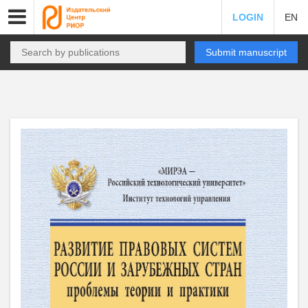
LOGIN
EN
Submit manuscript