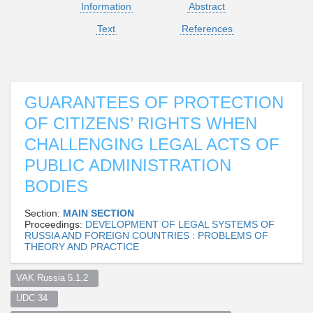
Information
Abstract
Text
References
GUARANTEES OF PROTECTION
OF CITIZENS’ RIGHTS WHEN
CHALLENGING LEGAL ACTS OF
PUBLIC ADMINISTRATION
BODIES
Section:
MAIN SECTION
Proceedings:
DEVELOPMENT OF LEGAL SYSTEMS OF
RUSSIA AND FOREIGN COUNTRIES : PROBLEMS OF
THEORY AND PRACTICE
VAK Russia 5.1.2  
UDC 34  