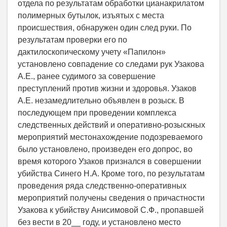
отдела по результатам обработки цианакрилатом
полимерных бутылок, изъятых с места
происшествия, обнаружен один след руки. По
результатам проверки его по
дактилоскопическому учету «Папилон»
установлено совпадение со следами рук Узакова
А.Е., ранее судимого за совершение
преступлений против жизни и здоровья. Узаков
А.Е. незамедлительно объявлен в розыск. В
последующем при проведении комплекса
следственных действий и оперативно-розыскных
мероприятий местонахождение подозреваемого
было установлено, произведен его допрос, во
время которого Узаков признался в совершении
убийства Синего Н.А. Кроме того, по результатам
проведения ряда следственно-оперативных
мероприятий получены сведения о причастности
Узакова к убийству Анисимовой С.Ф., пропавшей
без вести в 20__ году, и установлено место