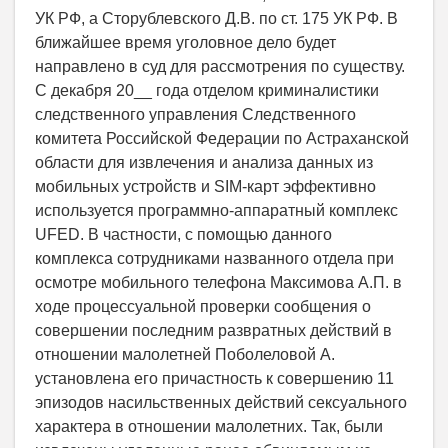
УК РФ, а Сторублевского Д.В. по ст. 175 УК РФ. В
ближайшее время уголовное дело будет
направлено в суд для рассмотрения по существу.
С декабря 20__ года отделом криминалистики
следственного управления Следственного
комитета Российской Федерации по Астраханской
области для извлечения и анализа данных из
мобильных устройств и SIM-карт эффективно
используется программно-аппаратный комплекс
UFED. В частности, с помощью данного
комплекса сотрудниками названного отдела при
осмотре мобильного телефона Максимова А.П. в
ходе процессуальной проверки сообщения о
совершении последним развратных действий в
отношении малолетней Поболеловой А.
установлена его причастность к совершению 11
эпизодов насильственных действий сексуального
характера в отношении малолетних. Так, были