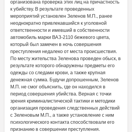
организована проверка этих лиц на причастность
к убийству. В результате проведенных
мероприятий установлен Зеленов М.П., ранее
неоднократно привлекавшийся к уголовной
ответственности и имевший в собственности
автомобиль марки ВАЗ-2110 бежевого цвета,
который был замечен в ночь совершения
преступления недалеко от места происшествия.
По месту жительства Зеленова проведен обыск, в
результате которого обнаружены предметы его
одежды со следами крови, а также крупная
денежная сумма. Будучи допрошенным, Зеленов
М.П. не смог объяснить, где он находился в
период совершения убийства. Верная с точки
зрения криминалистической тактики и методики
организация проведения следственных действий
с Зеленовым М.П., а также установление с ним
психологического контакта способствовали его
признанию в совершении преступления.