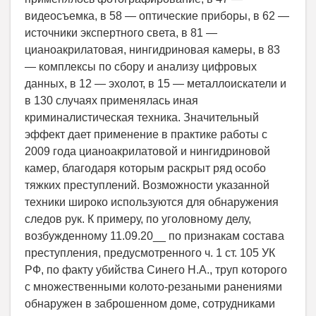
видеосъемка, в 58 — оптические приборы, в 62 —
источники экспертного света, в 81 —
цианоакрилатовая, нингидриновая камеры, в 83
— комплексы по сбору и анализу цифровых
данных, в 12 — эхолот, в 15 — металлоискатели и
в 130 случаях применялась иная
криминалистическая техника. Значительный
эффект дает применение в практике работы с
2009 года цианоакрилатовой и нингидриновой
камер, благодаря которым раскрыт ряд особо
тяжких преступлений. Возможности указанной
техники широко используются для обнаружения
следов рук. К примеру, по уголовному делу,
возбужденному 11.09.20__ по признакам состава
преступления, предусмотренного ч. 1 ст. 105 УК
РФ, по факту убийства Синего Н.А., труп которого
с множественными колото-резаными ранениями
обнаружен в заброшенном доме, сотрудниками