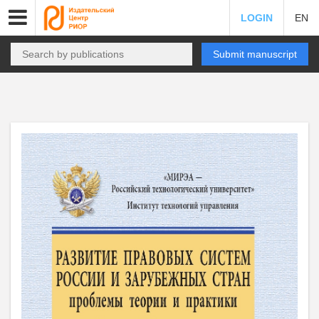
LOGIN
EN
Submit manuscript