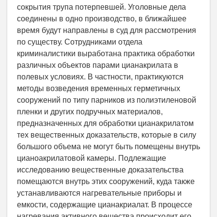
сокрытия трупа потерпевшей. Уголовные дела
соединены в одно производство, в ближайшее
время будут направлены в суд для рассмотрения
по существу. Сотрудниками отдела
криминалистики выработана практика обработки
различных объектов парами цианакрилата в
полевых условиях. В частности, практикуются
методы возведения временных герметичных
сооружений по типу парников из полиэтиленовой
пленки и других подручных материалов,
предназначенных для обработки цианакрилатом
тех вещественных доказательств, которые в силу
большого объема не могут быть помещены внутрь
цианоакрилатовой камеры. Подлежащие
исследованию вещественные доказательства
помещаются внутрь этих сооружений, куда также
устанавливаются нагревательные приборы и
емкости, содержащие цианакриалат. В процессе
нагревания активного вещества происходит его