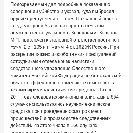
Подозреваемый дал подробные показания о
совершении убийства и указал, куда выбросил
орудие преступления — нож. Названный нож со
следами крови был изъят при тщательном
осмотре места, указанного Зеленовым. Зеленов
М.П. привлечен к уголовной ответственности по п.
«з» ч. 2 ст. 105 и п. «в» ч. 4 ст. 162 УК России. При
раскрытии тяжких и особо тяжких преступлений
сотрудниками отдела криминалистики
следственного управления Следственного
комитета Российской Федерации по Астраханской
области эффективно применяются имеющиеся
технико-криминалистические средства. Так, в
20__ году следователями-криминалистами в 654
случаях использовались научно-технические
средства при проведении осмотров мест
происшествий и производстве следственных
действий. Из этого числа в 166 случаях
применялось фотографирование, в 47 —