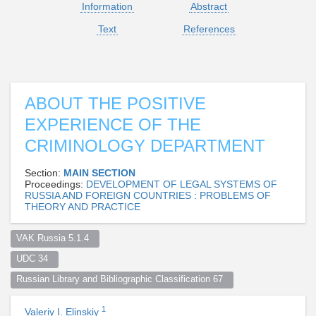
Information
Abstract
Text
References
ABOUT THE POSITIVE
EXPERIENCE OF THE
CRIMINOLOGY DEPARTMENT
Section:
MAIN SECTION
Proceedings:
DEVELOPMENT OF LEGAL SYSTEMS OF
RUSSIA AND FOREIGN COUNTRIES : PROBLEMS OF
THEORY AND PRACTICE
VAK Russia 5.1.4  
UDC 34  
Russian Library and Bibliographic Classification 67  
1
Valeriy I. Elinskiy