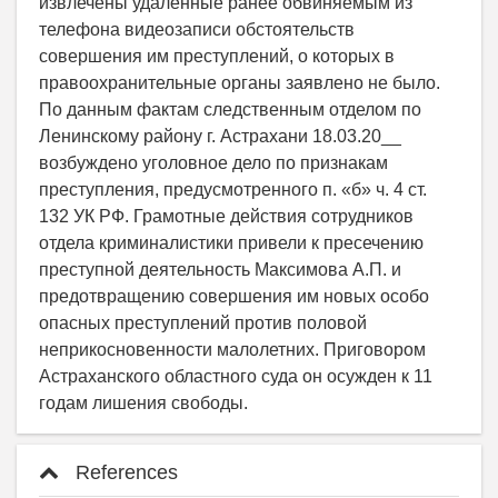
извлечены удаленные ранее обвиняемым из
телефона видеозаписи обстоятельств
совершения им преступлений, о которых в
правоохранительные органы заявлено не было.
По данным фактам следственным отделом по
Ленинскому району г. Астрахани 18.03.20__
возбуждено уголовное дело по признакам
преступления, предусмотренного п. «б» ч. 4 ст.
132 УК РФ. Грамотные действия сотрудников
отдела криминалистики привели к пресечению
преступной деятельность Максимова А.П. и
предотвращению совершения им новых особо
опасных преступлений против половой
неприкосновенности малолетних. Приговором
Астраханского областного суда он осужден к 11
годам лишения свободы.
References