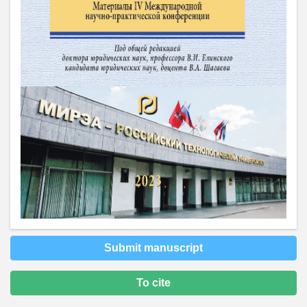
Submit manuscript
To cite