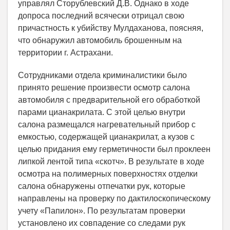
управлял Сторублевский Д.В. Однако в ходе
допроса последний всячески отрицал свою
причастность к убийству Мулдаханова, поясняя,
что обнаружил автомобиль брошенным на
территории г. Астрахани.
Сотрудниками отдела криминалистики было
принято решение произвести осмотр салона
автомобиля с предварительной его обработкой
парами цианакрилата. С этой целью внутри
салона размещался нагревательный прибор с
емкостью, содержащей цианакрилат, а кузов с
целью придания ему герметичности был проклеен
липкой лентой типа «скотч». В результате в ходе
осмотра на полимерных поверхностях отделки
салона обнаружены отпечатки рук, которые
направлены на проверку по дактилоскопическому
учету «Папилон». По результатам проверки
установлено их совпадение со следами рук