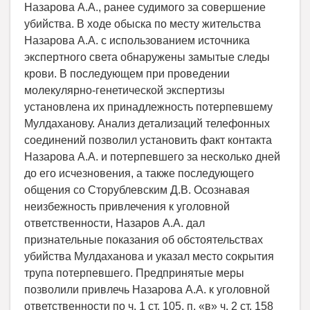
Назарова А.А., ранее судимого за совершение
убийства. В ходе обыска по месту жительства
Назарова А.А. с использованием источника
экспертного света обнаружены замытые следы
крови. В последующем при проведении
молекулярно-генетической экспертизы
установлена их принадлежность потерпевшему
Мулдаханову. Анализ детализаций телефонных
соединений позволил установить факт контакта
Назарова А.А. и потерпевшего за несколько дней
до его исчезновения, а также последующего
общения со Сторублевским Д.В. Осознавая
неизбежность привлечения к уголовной
ответственности, Назаров А.А. дал
признательные показания об обстоятельствах
убийства Мулдаханова и указал место сокрытия
трупа потерпевшего. Предпринятые меры
позволили привлечь Назарова А.А. к уголовной
ответственности по ч. 1 ст. 105, п. «в» ч. 2 ст. 158