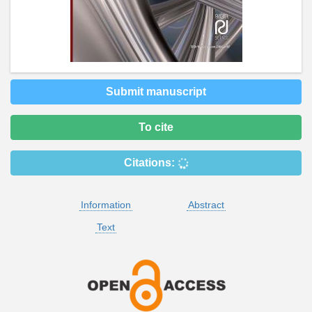
Submit manuscript
To cite
Citations:
Information
Abstract
Text