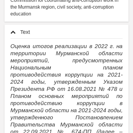
Commission for coordinating anti-corruption work in
the Murmansk region, civil society, anti-corruption
education
Text
Оценка итогов реализации в 2022 г
.
на
территории Мурманской области
мероприятий, предусмотренных
Национальным планом
противодействия коррупции на 2021-
2024 годы, утвержденным Указом
Президента РФ от 16.08.2021 №
478
и
Планом основных мероприятий по
противодействию коррупции в
Мурманской области на 2021-2024 годы,
утвержденного Постановлением
Правительства Мурманской области
от 22.09.2021 № 674-ПП
(далее –