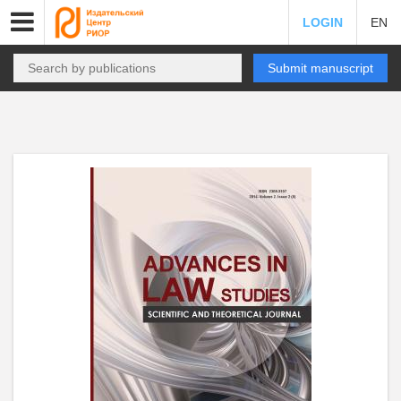
LOGIN
EN
Submit manuscript