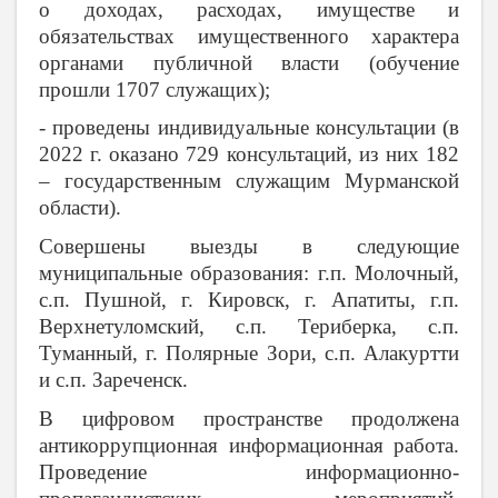
о доходах, расходах, имуществе и
обязательствах имущественного характера
органами публичной власти
(обучение
прошли 1707 служащих);
- проведены индивидуальные консультации (в
2022 г. оказано 729 консультаций, из них 182
– государственным служащим Мурманской
области).
Совершены выезды в следующие
муниципальные образования: г.п. Молочный,
с.п. Пушной, г. Кировск, г. Апатиты, г.п.
Верхнетуломский, с.п. Териберка, с.п.
Туманный, г. Полярные Зори, с.п. Алакуртти
и с.п. Зареченск.
В цифровом пространстве продолжена
антикоррупционная информационная работа.
Проведение информационно-