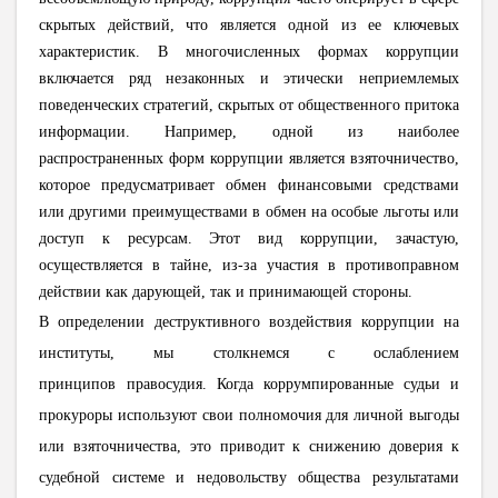
скрытых действий, что является одной из ее ключевых
характеристик. В многочисленных формах коррупции
включается ряд незаконных и этически неприемлемых
поведенческих стратегий, скрытых от общественного притока
информации. Например, одной из наиболее
распространенных форм коррупции является взяточничество,
которое предусматривает обмен финансовыми средствами
или другими преимуществами в обмен на особые льготы или
доступ к ресурсам. Этот вид коррупции, зачастую,
осуществляется в тайне, из-за участия в противоправном
действии как дарующей, так и принимающей стороны.
В определении деструктивного воздействия коррупции на
институты, мы столкнемся с ослаблением
принципов
правосудия. Когда коррумпированные судьи и
прокуроры используют свои полномочия для личной выгоды
или взяточничества, это приводит к снижению доверия к
судебной системе и недовольству общества результатами