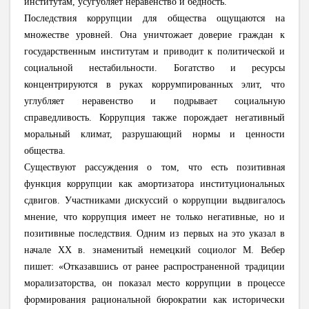
институтам, усугубляет неравенство и бедность.
Последствия коррупции для общества ощущаются на
множестве уровней. Она уничтожает доверие граждан к
государственным институтам и приводит к политической и
социальной нестабильности. Богатство и ресурсы
концентрируются в руках коррумпированных элит, что
углубляет неравенство и подрывает социальную
справедливость. Коррупция также порождает негативный
моральный климат, разрушающий нормы и ценности
общества.
Существуют рассуждения о том, что есть позитивная
функция коррупции как амортизатора институциональных
сдвигов. Участниками дискуссий о коррупции выдвигалось
мнение, что коррупция имеет не только негативные, но и
позитивные последствия. Одним из первых на это указал в
начале ХХ в. знаменитый немецкий социолог М. Вебер
пишет: «Отказавшись от ранее распространенной традиции
морализаторства, он показал место коррупции в процессе
формирования рациональной бюрократии как исторически