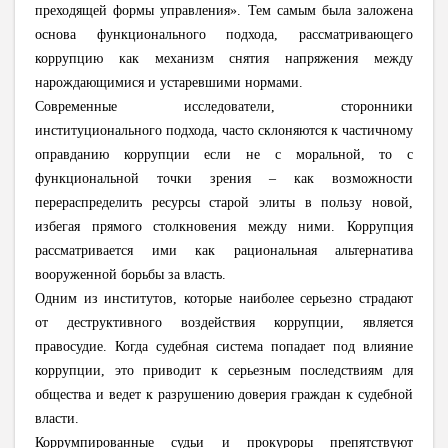
преходящей формы управления». Тем самым была заложена
основа функционального подхода, рассматривающего
коррупцию как механизм снятия напряжения между
нарождающимися и устаревшими нормами.
Современные исследователи, сторонники
институционального подхода, часто склоняются к частичному
оправданию коррупции если не с моральной, то с
функциональной точки зрения – как возможности
перераспределить ресурсы старой элиты в пользу новой,
избегая прямого столкновения между ними. Коррупция
рассматривается ими как рациональная альтернатива
вооруженной борьбы за власть.
Одним из институтов, которые наиболее серьезно страдают
от деструктивного воздействия коррупции, является
правосудие. Когда судебная система попадает под влияние
коррупции, это приводит к серьезным последствиям для
общества и ведет к разрушению доверия граждан к судебной
власти.
Коррумпированные судьи и прокуроры препятствуют