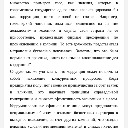
множество примеров того, как явления, которые в
современном государстве однозначно квалифицировали бы
как коррупцию, никто таковой не считал. Например,
голландский чиновник оплачивал «лицензию на занятие
должности» в колониях и окупал свои затраты на ее
приобретение, предоставляя фирмам преференции по
проникновению в колонии. То есть должность представителя
метрополии буквально покупалась. Заметим, что это была
нормальная практика, никто не называл такое положение дел
коррупцией̆.
Следует так же учитывать, что коррупция может повлечь за
собой искажение конкурентных процессов. Когда
предприятия получают законные преимущества за счет взяток
и влияния, это нарушает принципы справедливой
конкуренции и снижает эффективность экономики в целом.
Коррумпированные официальные лица могут предпочитать
неправильным образом выставлять бизнесовых партнеров в
выгодное положение, за счет других компаний, что создает
неравные условия для предпринимателей и снижает качество