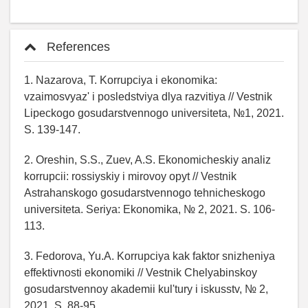
References
1. Nazarova, T. Korrupciya i ekonomika:
vzaimosvyaz' i posledstviya dlya razvitiya // Vestnik
Lipeckogo gosudarstvennogo universiteta, №1, 2021.
S. 139-147.
2. Oreshin, S.S., Zuev, A.S. Ekonomicheskiy analiz
korrupcii: rossiyskiy i mirovoy opyt // Vestnik
Astrahanskogo gosudarstvennogo tehnicheskogo
universiteta. Seriya: Ekonomika, № 2, 2021. S. 106-
113.
3. Fedorova, Yu.A. Korrupciya kak faktor snizheniya
effektivnosti ekonomiki // Vestnik Chelyabinskoy
gosudarstvennoy akademii kul'tury i iskusstv, № 2,
2021. S. 88-95.