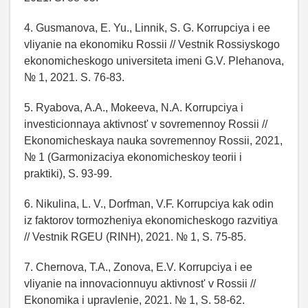
4. Gusmanova, E. Yu., Linnik, S. G. Korrupciya i ee
vliyanie na ekonomiku Rossii // Vestnik Rossiyskogo
ekonomicheskogo universiteta imeni G.V. Plehanova,
№ 1, 2021. S. 76-83.
5. Ryabova, A.A., Mokeeva, N.A. Korrupciya i
investicionnaya aktivnost' v sovremennoy Rossii //
Ekonomicheskaya nauka sovremennoy Rossii, 2021,
№ 1 (Garmonizaciya ekonomicheskoy teorii i
praktiki), S. 93-99.
6. Nikulina, L. V., Dorfman, V.F. Korrupciya kak odin
iz faktorov tormozheniya ekonomicheskogo razvitiya
// Vestnik RGEU (RINH), 2021. № 1, S. 75-85.
7. Chernova, T.A., Zonova, E.V. Korrupciya i ee
vliyanie na innovacionnuyu aktivnost' v Rossii //
Ekonomika i upravlenie, 2021. № 1, S. 58-62.