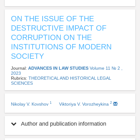
ON THE ISSUE OF THE
DESTRUCTIVE IMPACT OF
CORRUPTION ON THE
INSTITUTIONS OF MODERN
SOCIETY
Journal:
ADVANCES IN LAW STUDIES
Volume 11 № 2 ,
2023
Rubrics:
THEORETICAL AND HISTORICAL LEGAL
SCIENCES
1
2
Nikolay V. Kovshov
Viktoriya V. Vorozheykina
Author and publication information