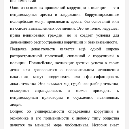
полномочиями.
Одно из основных проявлений коррупции в полиции — это
неправомерные аресты и задержания. Коррумпированные
полицейские могут производить аресты без оснований или
на основе вымышленных обвинений. Это не только нарушает
права невиновных граждан, но и создает условия для
дальнейшего распространения коррупции и безнаказанности.
Подделка доказательств является ещё одной широко
распространенной практикой, связанной с коррупцией в
полиции. Полицейские, желающие достичь успеха в своих
делах или договориться о положительном исполнении
наказания, могут подделывать или сфальсифицировать
доказательства. Это искажает ход судебного разбирательства,
оскверняет справедливость и может приводить к
неправомерным приговорам и осуждению невиновных
людей.
Вопрос об универсальности определения коррупции в
экономике и его применимости к любому типу общества
является по меньшеӗ мере любопытным. История знает