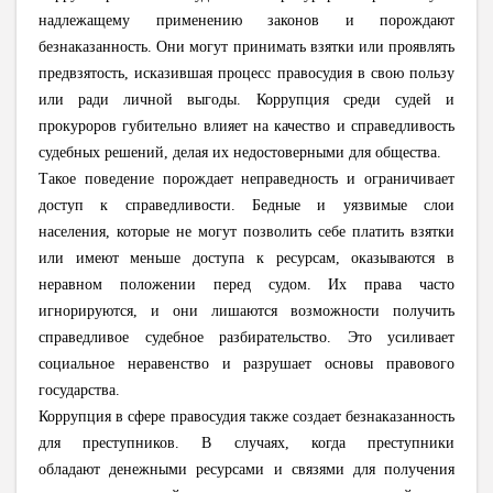
надлежащему применению законов и порождают
безнаказанность. Они могут принимать взятки или проявлять
предвзятость, исказившая процесс правосудия в свою пользу
или ради личной выгоды. Коррупция среди судей и
прокуроров губительно влияет на качество и справедливость
судебных решений, делая их недостоверными для общества.
Такое поведение порождает неправедность и ограничивает
доступ к справедливости. Бедные и уязвимые слои
населения, которые не могут позволить себе платить взятки
или имеют меньше доступа к ресурсам, оказываются в
неравном положении перед судом. Их права часто
игнорируются, и они лишаются возможности получить
справедливое судебное разбирательство. Это усиливает
социальное неравенство и разрушает основы правового
государства.
Коррупция в сфере правосудия также создает безнаказанность
для преступников. В случаях, когда преступники
обладают денежными ресурсами и связями для получения