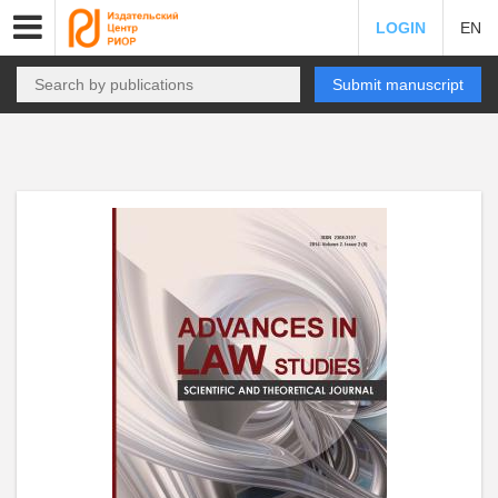
LOGIN
EN
Submit manuscript