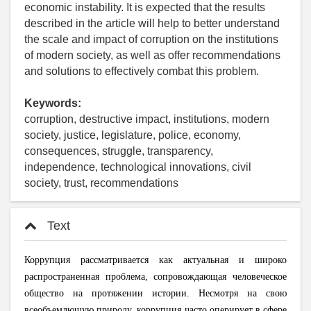
economic instability. It is expected that the results
described in the article will help to better understand
the scale and impact of corruption on the institutions
of modern society, as well as offer recommendations
and solutions to effectively combat this problem.
Keywords:
corruption, destructive impact, institutions, modern
society, justice, legislature, police, economy,
consequences, struggle, transparency,
independence, technological innovations, civil
society, trust, recommendations
Text
Коррупция рассматривается как актуальная и широко
распространенная проблема, сопровождающая человеческое
общество на протяжении истории. Несмотря на свою
всеобъемлющую природу, коррупция часто оперирует в сфере