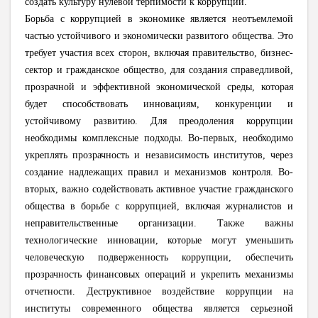
создать культуру нулевой терпимости к коррупции.
Борьба с коррупцией в экономике является неотъемлемой
частью устойчивого и экономически развитого общества. Это
требует участия всех сторон, включая правительство, бизнес-
сектор и гражданское общество, для создания справедливой,
прозрачной и эффективной экономической среды, которая
будет способствовать инновациям, конкуренции и
устойчивому развитию. Для преодоления коррупции
необходимы комплексные подходы. Во-первых, необходимо
укреплять прозрачность и независимость институтов, через
создание надлежащих правил и механизмов контроля. Во-
вторых, важно содействовать активное участие гражданского
общества в борьбе с коррупцией, включая журналистов и
неправительственные организации. Также важны
технологические инновации, которые могут уменьшить
человеческую подверженность коррупции, обеспечить
прозрачность финансовых операций и укрепить механизмы
отчетности. Деструктивное воздействие коррупции на
институты современного общества является серьезной