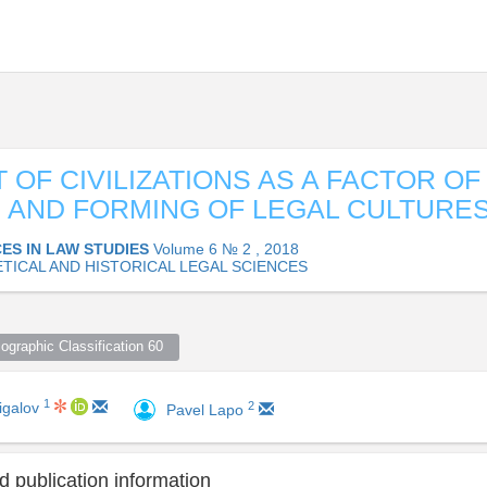
 OF CIVILIZATIONS AS A FACTOR OF
 AND FORMING OF LEGAL CULTURE
ES IN LAW STUDIES
Volume 6 № 2 , 2018
TICAL AND HISTORICAL LEGAL SCIENCES
ographic Classification 60  
1
2
igalov
Pavel Lapo
 publication information