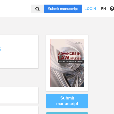
Submit manuscript
LOGIN
EN
S
Submit
manuscript