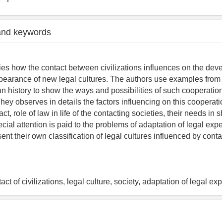
and keywords
dies how the contact between civilizations influences on the dev
pearance of new legal cultures. The authors use examples from t
 history to show the ways and possibilities of such cooperation, f
hey observes in details the factors influencing on this cooperati
act, role of law in life of the contacting societies, their needs in 
ial attention is paid to the problems of adaptation of legal expe
ent their own classification of legal cultures influenced by conta
tact of civilizations, legal culture, society, adaptation of legal ex