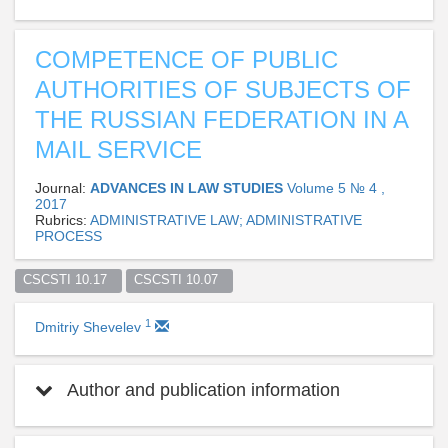
COMPETENCE OF PUBLIC
AUTHORITIES OF SUBJECTS OF
THE RUSSIAN FEDERATION IN A
MAIL SERVICE
Journal:
ADVANCES IN LAW STUDIES
Volume 5 № 4 ,
2017
Rubrics:
ADMINISTRATIVE LAW; ADMINISTRATIVE
PROCESS
CSCSTI 10.17  
CSCSTI 10.07  
1
Dmitriy Shevelev
Author and publication information