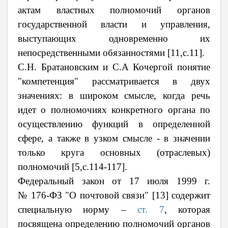
актам властных полномочий органов
государственной власти и управления,
выступающих одновременно их
непосредственными обязанностями
[11,
c
.11].
С.Н. Братановским и С.А Кочергой понятие
"компетенция" рассматривается в двух
значениях: в широком смысле, когда речь
идет о полномочиях конкретного органа по
осуществлению функций в определенной
сфере, а также в узком смысле - в значении
только круга основных (отраслевых)
полномочий
[5,
c
.114-117].
Федеральный закон от 17 июля 1999 г.
№ 176-ФЗ "О почтовой связи"
[13] содержит
специальную норму –
ст. 7
, которая
посвящена определению полномочий органов