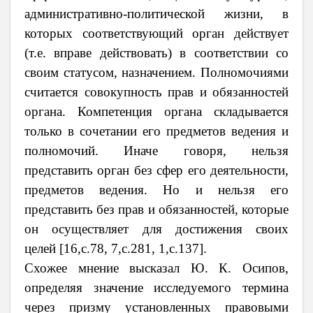
административно-политической жизни, в
которых соответствующий орган действует
(т.е. вправе действовать) в соответствии со
своим статусом, назначением. Полномочиями
считается совокупность прав и обязанностей
органа. Компетенция органа складывается
только в сочетании его предметов ведения и
полномочий. Иначе говоря, нельзя
представить орган без сфер его деятельности,
предметов ведения. Но и нельзя его
представить без прав и обязанностей, которые
он осуществляет для достижения своих
целей
[16,
c
.78, 7,
c
.281, 1,
c
.137].
Схожее мнение высказал Ю. К. Осипов,
определяя значение исследуемого термина
через призму установленных правовыми