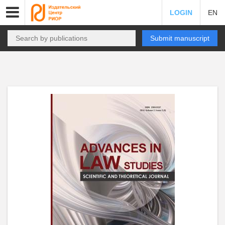
LOGIN
EN
Submit manuscript