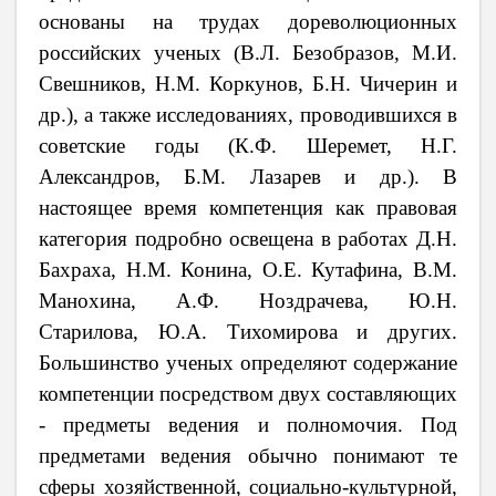
основаны на трудах дореволюционных
российских ученых (В.Л. Безобразов, М.И.
Свешников, Н.М. Коркунов, Б.Н. Чичерин и
др.), а также исследованиях, проводившихся в
советские годы (К.Ф. Шеремет, Н.Г.
Александров, Б.М. Лазарев и др.). В
настоящее время компетенция как правовая
категория подробно освещена в работах Д.Н.
Бахраха, Н.М. Конина, О.Е. Кутафина, В.М.
Манохина, А.Ф. Ноздрачева, Ю.Н.
Старилова, Ю.А. Тихомирова и других.
Большинство ученых определяют содержание
компетенции посредством двух составляющих
- предметы ведения и полномочия. Под
предметами ведения обычно понимают те
сферы хозяйственной, социально-культурной,