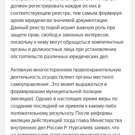
должен регистрировать каждое их них в
соответствующем реестре, тем самым формируя
архив юридически значимой документации.
Данный реестр порой играет важную роль при
защите прав, свобод и законных интересов,
поскольку к нему могут обращаться компетентные
органы и должностные лица при установлении
обстоятельств различных юридических дел.
Активную многостороннюю правоохранительную
деятельность осуществляют органы местного
самоуправления. Это может выражаться в
формировании муниципальной полиции
(милиции). Однако в настоящее время меры по
созданию последней не привели к какому-либо
положительному результату. После реформы
милиции действующий тогда глава Министерства
внутренних дел России Р. Нургалиев заявил, что
на современном этапе многие муниципальные и