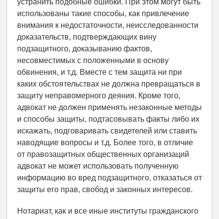
устранить подобные ошибки. При этом могут быть
использованы такие способы, как привлечение
внимания к недостаточности, неисследованности
доказательств, подтверждающих вину
подзащитного, доказыванию фактов,
несовместимых с положенными в основу
обвинения, и т.д. Вместе с тем защита ни при
каких обстоятельствах не должна превращаться в
защиту неправомерного деяния. Кроме того,
адвокат не должен применять незаконные методы
и способы защиты, подтасовывать факты либо их
искажать, подговаривать свидетелей или ставить
наводящие вопросы и т.д. Более того, в отличие
от правозащитных общественных организаций
адвокат не может использовать полученную
информацию во вред подзащитного, отказаться от
защиты его прав, свобод и законных интересов.
Нотариат, как и все иные институты гражданского