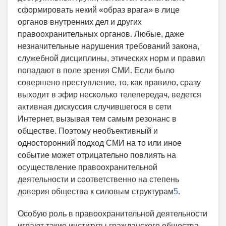
сформировать некий «образ врага» в лице
органов внутренних дел и других
правоохранительных органов. Любые, даже
незначительные нарушения требований закона,
служебной дисциплины, этических норм и правил
попадают в поле зрения СМИ. Если было
совершено преступление, то, как правило, сразу
выходит в эфир несколько телепередач, ведется
активная дискуссия случившегося в сети
Интернет, вызывая тем самым резонанс в
обществе. Поэтому необъективный и
односторонний подход СМИ на то или иное
событие может отрицательно повлиять на
осуществление правоохранительной
деятельности и соответственно на степень
доверия общества к силовым структурам
5
.
Особую роль в правоохранительной деятельности
играют такие институты гражданского общества,