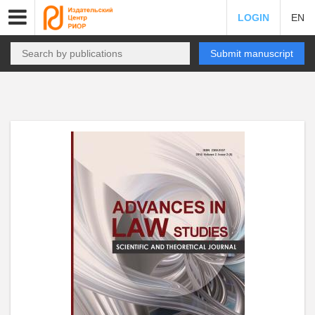
LOGIN
EN
Submit manuscript