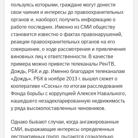
пользуясь которыми, граждане могут донести
свои чаяния и интересы до правоохранительных
органов и, наоборот, получить информацию о
работе последних. Именно из СМИ обществу
становится известно о фактах правонарушений,
реакции правоохранительных органов на его
совершение, о ходе рассмотрения и привлечения
виновных лиц к ответственности. В качестве
примера можно привести телеканалы РенТВ,
Дождь, РБК и др. Именно благодаря телеканалам
«Дождь», РБК в ноябре 2013 г. вышел сюжет о
кооперативе «Сосны» по итогам расследования
Фонда борьбы с коррупцией Алексея Навального,
нашедшего незадекларированную недвижимость
у ряда высокопоставленных чиновников.
Однако бывают случаи, когда ангажированные
СМИ, выражающие интересы определенных
деструктивных групп, пытаются сознательно