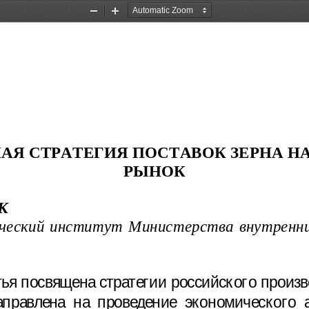
Zoom
Zoom
Out
In
АЯ СТРАТЕГИЯ ПОСТАВОК ЗЕРНА Н
РЫНОК 
К
ческий институт Министерства внутренни
ья посвящена стратегии российского произв
равлена на проведение экономического а