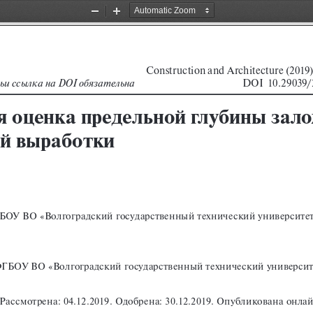
Zoom
Zoom
Out
In
Construction and Architecture (2019) 
123456785923030689585760
DOI  10.29039/
 на DOI обязательна                                            
 оценка предельной глубины зал
ой выработки
ГБОУ ВО «Волгоградский государственный технический университет» 
ФГБОУ ВО «Волгоградский государственный технический университет
. Рассмотрена: 04.12.2019. Одобрена: 30.12.2019. Опубликована онл