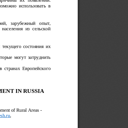
озможно использовать в
рий,   зарубежный   опыт,
 населения из сельской
 текущего состояния их
торые могут затруднить
в странах Европейского
ENT IN RUSSIA
ment of Rural Areas -
sh.ru
, 