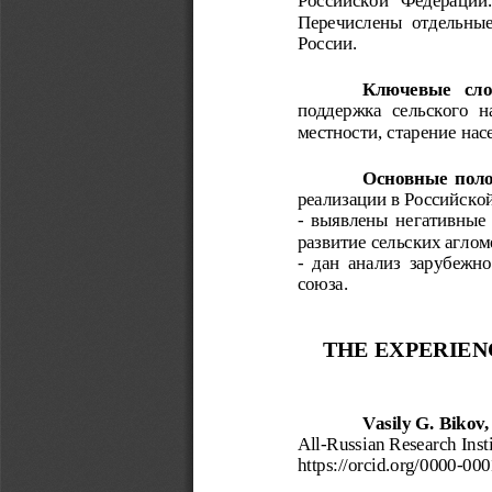
Перечислены отдельные
России.  
Ключевые   сло
поддержка сельского н
местности, старение на
Основные полож
реализации в Российско
- выявлены негативные
развитие сельских аглом
- дан анализ зарубежн
союза.
THE EXPERIEN
Vasily G. Bikov,
All-Russian Research Inst
https://orcid.org/
0000-000