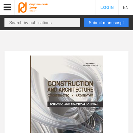
LOGIN
EN
Submit manuscript