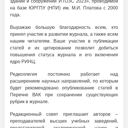
зданий и сооружений ИТОЗС 2023», проводимой
на базе ЮРГПУ (НПИ) им. М.И. Платова с 2000
года.
Выражаю большую благодарность всем, кто
принял участие в развитии журнала, а также всем
нашим читателям. Ваше участие в публикации
статей и их цитировании позволит добиться
повышения статуса журнала и его включения
ядро РИНЦ.
Редколлегия постоянно работает над
расширением научных направлений, по которым
будет рекомендовано опубликование статей в
Перечне ВАК при сохранении существующих
рубрик в журнале.
Редакционный совет приглашает авторов –
преподавателей высших учебных заведений,
представителей академической науки и