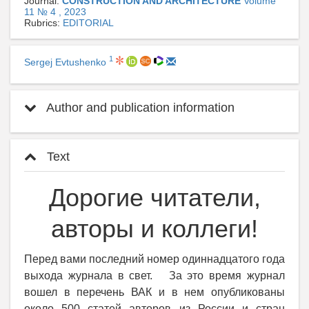
Journal:
CONSTRUCTION AND ARCHITECTURE
Volume
11 № 4 , 2023
Rubrics:
EDITORIAL
1
Sergej Evtushenko
Author and publication information
Text
Дорогие читатели,
авторы и коллеги!
Перед вами последний номер одиннадцатого года
выхода журнала в свет. За это время журнал
вошел в перечень ВАК и в нем опубликованы
около 500 статей авторов из России и стран