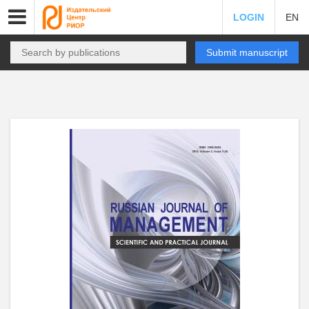
LOGIN
EN
Submit manuscript