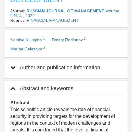
Journal:
RUSSIAN JOURNAL OF MANAGEMENT
Volume
9 № 4 , 2022
Rubrics:
FINANCIAL MANAGEMENT
1
2
Natalya Kulagina
Dmitry Rodionov
3
Marina Galazova
Author and publication information
Abstract and keywords
Abstract:
This scientific article reveals the role of financial
security in providing targets for the development of
regions in the context of modern challenges and
threats. It is concluded that the level of financial