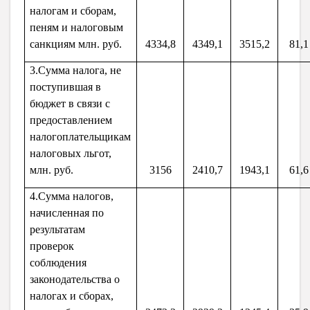
налогам и сборам,
пеням и налоговым
санкциям млн. руб.
4334,8
4349,1
3515,2
81,1
3.Сумма налога, не
поступившая в
бюджет в связи с
предоставлением
налогоплательщикам
налоговых льгот,
млн. руб.
3156
2410,7
1943,1
61,6
4.Сумма налогов,
начисленная по
результатам
проверок
соблюдения
законодательства о
налогах и сборах,