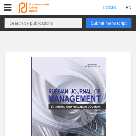
LOGIN
EN
Submit manuscript