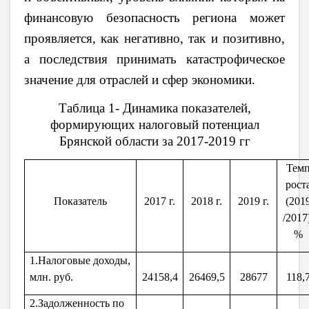
финансовую безопасность региона может
проявляется, как негативно, так и позитивно,
а последствия принимать катастрофическое
значение для отраслей и сфер экономики.
Таблица 1- Динамика показателей,
формирующих налоговый потенциал
Брянской области за 2017-2019 гг
Тем
рост
Показатель
2017 г.
2018 г.
2019 г.
(201
/2017
%
1.Налоговые доходы,
млн. руб.
24158,4
26469,5
28677
118,
2.Задолженность по