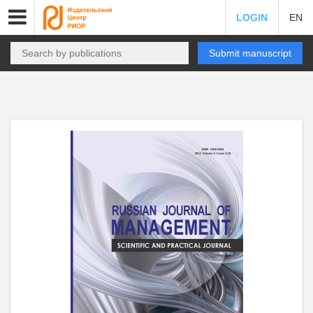
LOGIN
EN
Submit manuscript