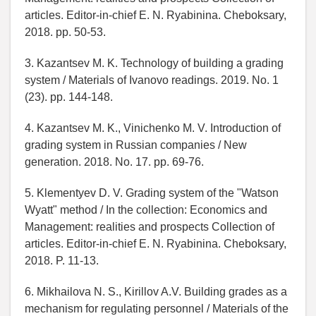
articles. Editor-in-chief E. N. Ryabinina. Cheboksary,
2018. pp. 50-53.
3. Kazantsev M. K. Technology of building a grading
system / Materials of Ivanovo readings. 2019. No. 1
(23). pp. 144-148.
4. Kazantsev M. K., Vinichenko M. V. Introduction of
grading system in Russian companies / New
generation. 2018. No. 17. pp. 69-76.
5. Klementyev D. V. Grading system of the "Watson
Wyatt" method / In the collection: Economics and
Management: realities and prospects Collection of
articles. Editor-in-chief E. N. Ryabinina. Cheboksary,
2018. P. 11-13.
6. Mikhailova N. S., Kirillov A.V. Building grades as a
mechanism for regulating personnel / Materials of the