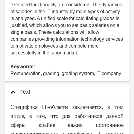
executed functionality are considered. The dynamics
of salaries in the IT industry by main types of activity
is analyzed. A unified scale for calculating grades is
justified, which allows you to set basic salaries on a
single basis. These calculations will allow
companies providing information technology services
to motivate employees and compete more
successfully in the labor market.
Keywords:
Remuneration, grading, grading system, IT company
Text
Специфика
IT
-области заключается, в том
числе, в том, что для работников данной
сферы крайне важно постоянное
совершенствование в профессии. С учетом