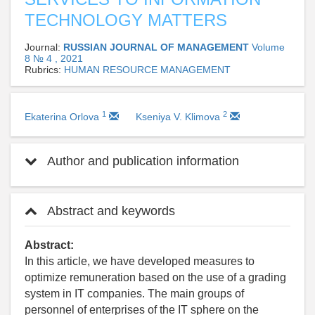
TECHNOLOGY MATTERS
Journal:
RUSSIAN JOURNAL OF MANAGEMENT
Volume
8 № 4 , 2021
Rubrics:
HUMAN RESOURCE MANAGEMENT
1
2
Ekaterina Orlova
Kseniya V. Klimova
Author and publication information
Abstract and keywords
Abstract:
In this article, we have developed measures to
optimize remuneration based on the use of a grading
system in IT companies. The main groups of
personnel of enterprises of the IT sphere on the