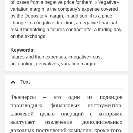
of losses from a negative price for them. «Negative»
variation margin is the company's expense covered
by the Depository margin, in addition, it is a price
change in a negative direction, a negative financial
result for holding a futures contract after a trading day
on the exchange.
Keywords:
futures and their expenses, «negative» cost,
accounting, derivatives, variation margin
Text
Фьючерсы – это один из подвидов
производных финансовых инструментов,
ключевой целью операций с которыми
выступает извлечение дополнительных
доходных поступлений компании, кроме того,