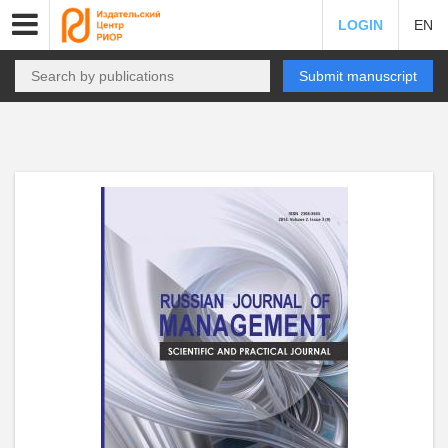
LOGIN
EN
Submit manuscript