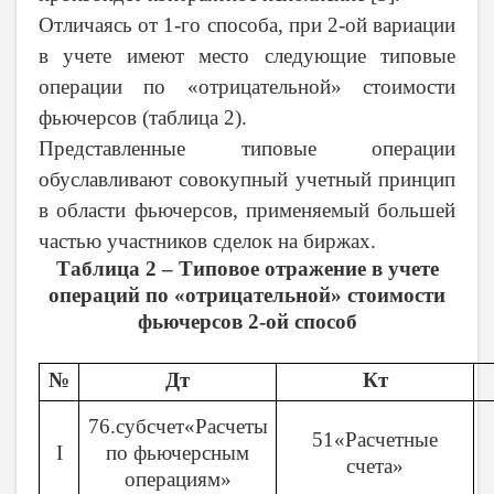
Отличаясь от 1-го способа, при 2-ой вариации
в учете имеют место следующие типовые
операции по «отрицательной» стоимости
фьючерсов (таблица 2).
Представленные типовые операции
обуславливают совокупный учетный принцип
в области фьючерсов, применяемый большей
частью участников сделок на биржах.
Таблица 2 – Типовое отражение в учете
операций по «отрицательной» стоимости
фьючерсов 2-ой способ
№
Дт
Кт
76.субсчет«Расчеты
51«Расчетные
I
по фьючерсным
счета»
операциям»