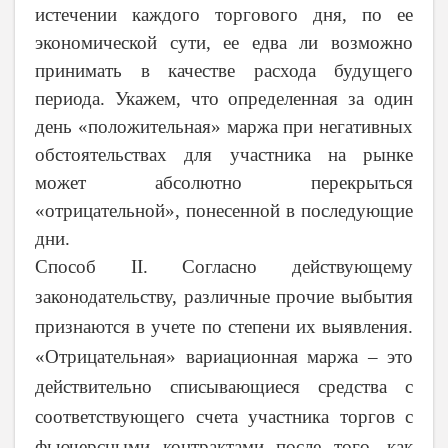
истечении каждого торгового дня, по ее
экономической сути, ее едва ли возможно
принимать в качестве расхода будущего
периода. Укажем, что определенная за один
день «положительная» маржа при негативных
обстоятельствах для участника на рынке
может абсолютно перекрыться
«отрицательной», понесенной в последующие
дни.
Способ
II
. Согласно действующему
законодательству, различные прочие выбытия
признаются в учете по степени их выявления.
«Отрицательная» вариационная маржа – это
действительно списывающиеся средства с
соответствующего счета участника торгов с
фьючерсными контрактами после того, как