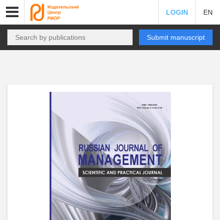
LOGIN
EN
Submit manuscript