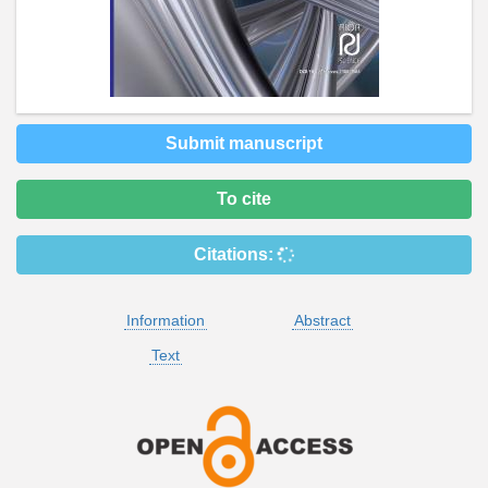
Submit manuscript
To cite
Citations:
Information
Abstract
Text